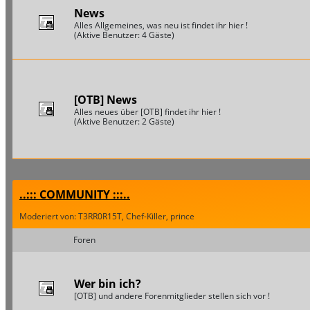
News
Alles Allgemeines, was neu ist findet ihr hier !
(Aktive Benutzer: 4 Gäste)
[OTB] News
Alles neues über [OTB] findet ihr hier !
(Aktive Benutzer: 2 Gäste)
..::: COMMUNITY :::..
Moderiert von: T3RR0R15T, Chef-Killer, prince
Foren
Wer bin ich?
[OTB] und andere Forenmitglieder stellen sich vor !