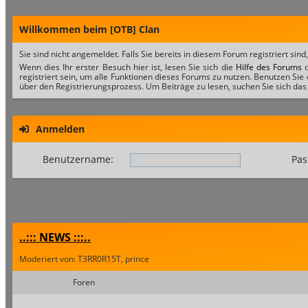
Willkommen beim [OTB] Clan
Sie sind nicht angemeldet. Falls Sie bereits in diesem Forum registriert sind
Wenn dies Ihr erster Besuch hier ist, lesen Sie sich die
Hilfe des Forums
d
registriert sein, um alle Funktionen dieses Forums zu nutzen. Benutzen Sie
über den Registrierungsprozess. Um Beiträge zu lesen, suchen Sie sich das 
Anmelden
Benutzername:
Pas
..::: NEWS :::..
Moderiert von: T3RR0R15T, prince
Foren