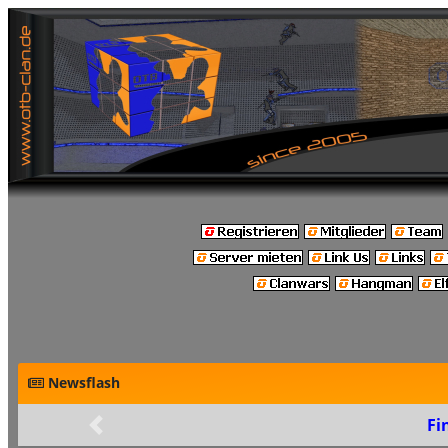
Newsflash
Fi
Zurück