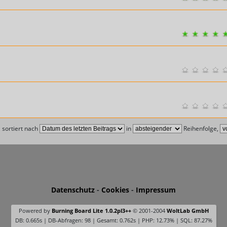
 sortiert nach
in
Reihenfolge,
Datenschutz
-
Cookies
-
Impressum
Powered by
Burning Board Lite 1.0.2pl3++
© 2001-2004
WoltLab GmbH
DB: 0.665s | DB-Abfragen: 98 | Gesamt: 0.762s | PHP: 12.73% | SQL: 87.27%