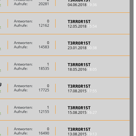
Aufrufe:
20281
04.06.2018
19:36
T3RR0R15T
Antworten:
0
Aufrufe:
12162
12.05.2018
15:54
T3RR0R15T
Antworten:
0
Aufrufe:
14583
23.01.2018
00:38
T3RR0R15T
Antworten:
1
Aufrufe:
18535
18.05.2016
18:05
T3RR0R15T
Antworten:
0
Aufrufe:
17725
17.08.2015
17:55
T3RR0R15T
Antworten:
1
Aufrufe:
12155
15.08.2015
16:27
T3RR0R15T
Antworten:
0
Aufrufe:
16490
13.08.2015
19:13