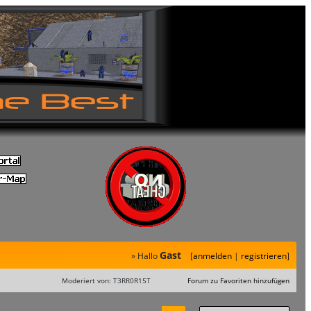
Gast
» Hallo
[
anmelden
|
registrieren
]
Moderiert von: T3RR0R15T
Forum zu Favoriten hinzufügen