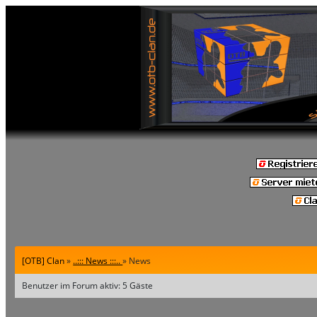
[OTB] Clan
»
..::: News :::..
» News
Benutzer im Forum aktiv: 5 Gäste