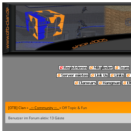
[OTB] Clan
»
..::: Community :::..
» Off Topic & Fun
Benutzer im Forum aktiv: 13 Gäste