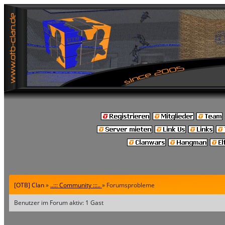
[OTB] Clan
»
..::: Community :::..
» Forumsprobleme
Benutzer im Forum aktiv: 1 Gast