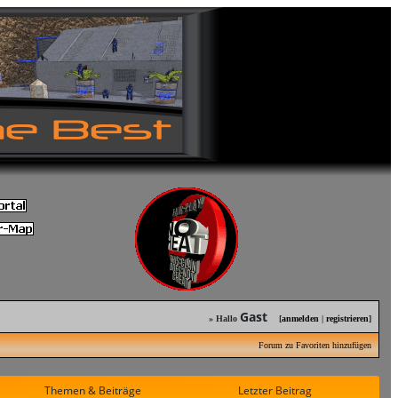
Gast
» Hallo
[
anmelden
|
registrieren
]
Forum zu Favoriten hinzufügen
Themen & Beiträge
Letzter Beitrag