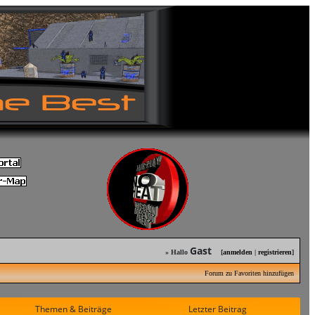
Gast
» Hallo
[
anmelden
|
registrieren
]
Forum zu Favoriten hinzufügen
Themen & Beiträge
Letzter Beitrag