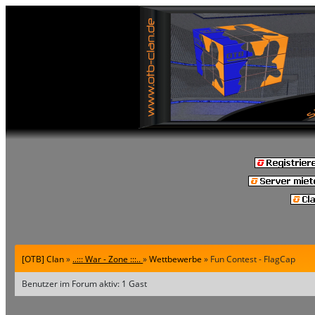
[OTB] Clan
»
..::: War - Zone :::..
»
Wettbewerbe
» Fun Contest - FlagCap
Benutzer im Forum aktiv: 1 Gast