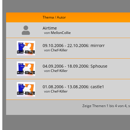
Thema
/
Autor
Airtime
von
MellonCollie
09.10.2006 - 22.10.2006: mirrorr
von
Chef-Killer
04.09.2006 - 18.09.2006: Sphouse
von
Chef-Killer
01.08.2006 - 13.08.2006: castle1
von
Chef-Killer
Zeige Themen 1 bis 4 von 4, s