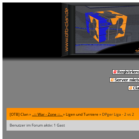
[OTB] Clan
»
..::: War - Zone :::..
»
Ligen und Turniere
» DPger Liga - 2 vs 2
Benutzer im Forum aktiv: 1 Gast