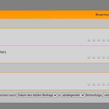
Bewertun
ler)
ortiert nach
in
Reihenfolge,