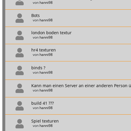
von
hanni98
Bots
von
hanni98
london boden textur
von
hanni98
hr4 texturen
von
hanni98
binds ?
von
hanni98
Kann man einen Server an einer anderen Person 
von
hanni98
build 41 ???
von
hanni98
Spiel texturen
von
hanni98