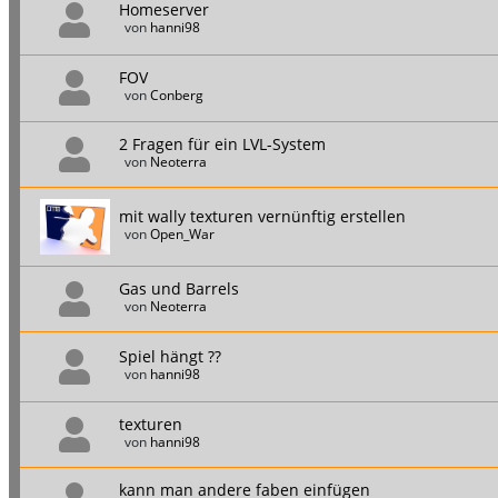
Homeserver
von
hanni98
FOV
von
Conberg
2 Fragen für ein LVL-System
von
Neoterra
mit wally texturen vernünftig erstellen
von
Open_War
Gas und Barrels
von
Neoterra
Spiel hängt ??
von
hanni98
texturen
von
hanni98
kann man andere faben einfügen