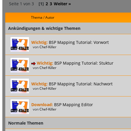
Seite 1 von 3
[1]
2
3
Weiter »
Thema
/
Autor
Ankündigungen & wichtige Themen
Wichtig:
BSP Mapping Tutorial: Vorwort
von
Chef-Killer
Wichtig:
BSP Mapping Tutorial: Stuktur
von
Chef-Killer
Wichtig:
BSP Mapping Tutorial: Nachwort
von
Chef-Killer
Download:
BSP Mapping Editor
von
Chef-Killer
Normale Themen