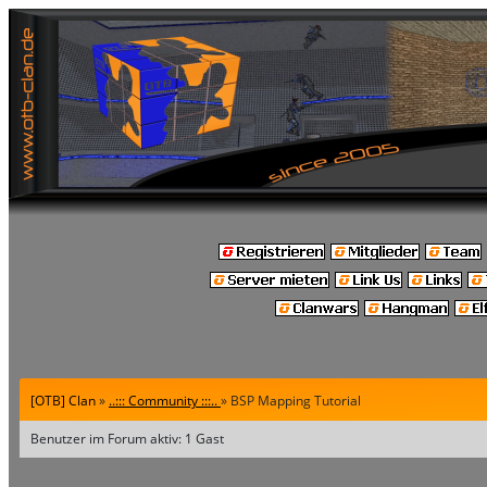
[OTB] Clan
»
..::: Community :::..
» BSP Mapping Tutorial
Benutzer im Forum aktiv: 1 Gast