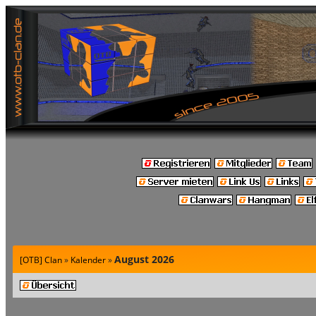
August 2026
[OTB] Clan
»
Kalender
»