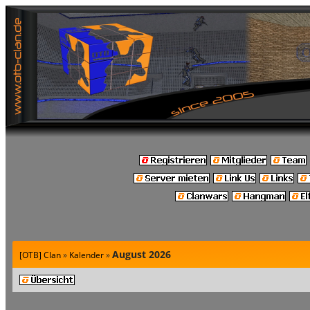
August 2026
[OTB] Clan
»
Kalender
»