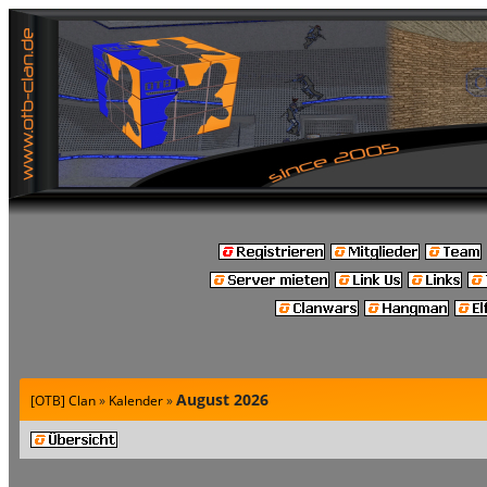
August 2026
[OTB] Clan
»
Kalender
»