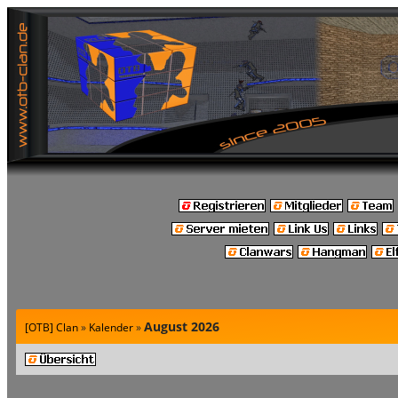
August 2026
[OTB] Clan
»
Kalender
»