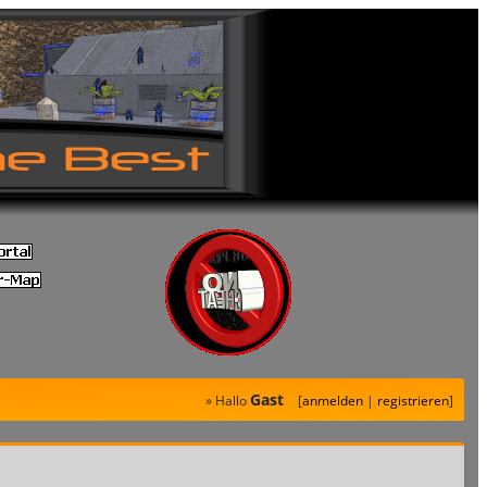
Gast
» Hallo
[
anmelden
|
registrieren
]