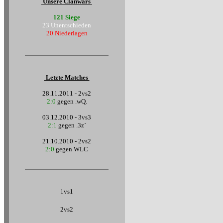
Unsere Clanwars
121 Siege
23 Unentschieden
20 Niederlagen
Letzte Matches
28.11.2011 - 2vs2
2:0
gegen .wQ.
03.12.2010 - 3vs3
2:1
gegen .3z`
21.10.2010 - 2vs2
2:0
gegen WLC
1vs1
2vs2