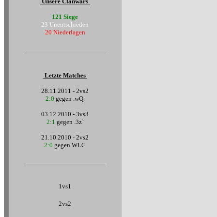
Unsere Clanwars
121 Siege
23 Unentschieden
20 Niederlagen
Letzte Matches
28.11.2011 - 2vs2
2:0
gegen .wQ.
03.12.2010 - 3vs3
2:1
gegen .3z`
21.10.2010 - 2vs2
2:0
gegen WLC
1vs1
2vs2