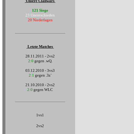
Unsere Clanwars
121 Siege
23 Unentschieden
20 Niederlagen
Letzte Matches
28.11.2011 - 2vs2
2:0
gegen .wQ.
03.12.2010 - 3vs3
2:1
gegen .3z`
21.10.2010 - 2vs2
2:0
gegen WLC
1vs1
2vs2