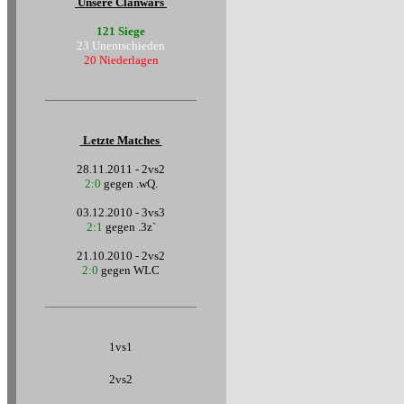
Unsere Clanwars
121 Siege
23 Unentschieden
20 Niederlagen
Letzte Matches
28.11.2011 - 2vs2
2:0
gegen .wQ.
03.12.2010 - 3vs3
2:1
gegen .3z`
21.10.2010 - 2vs2
2:0
gegen WLC
1vs1
2vs2