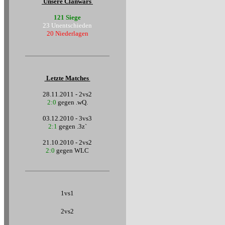
Unsere Clanwars
121 Siege
23 Unentschieden
20 Niederlagen
Letzte Matches
28.11.2011 - 2vs2
2:0
gegen .wQ.
03.12.2010 - 3vs3
2:1
gegen .3z`
21.10.2010 - 2vs2
2:0
gegen WLC
1vs1
2vs2