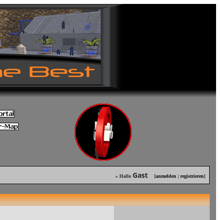
Gast
» Hallo
[
anmelden
|
registrieren
]