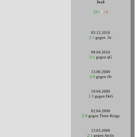
3vs3
33
-
3
-
5
03.12.2010
2:1
gegen .3z`
09.04.2010
2:1
gegen qG
13.06.2009
2:0
gegen iSi
19.04.2009
2:0
gegen DeG
02.04.2009
2:0
gegen Three Kings
13.03.2009
2:1
gegen Arctic