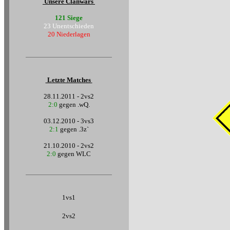
Unsere Clanwars
121 Siege
23 Unentschieden
20 Niederlagen
Letzte Matches
28.11.2011 - 2vs2
2:0
gegen .wQ.
03.12.2010 - 3vs3
2:1
gegen .3z`
21.10.2010 - 2vs2
2:0
gegen WLC
1vs1
2vs2