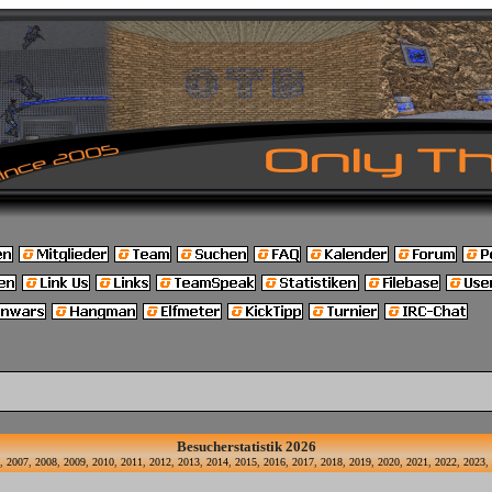
Besucherstatistik 2026
,
2007
,
2008
,
2009
,
2010
,
2011
,
2012
,
2013
,
2014
,
2015
,
2016
,
2017
,
2018
,
2019
,
2020
,
2021
,
2022
,
2023
,