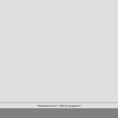
Besucherstatistik © 2004 by progressive