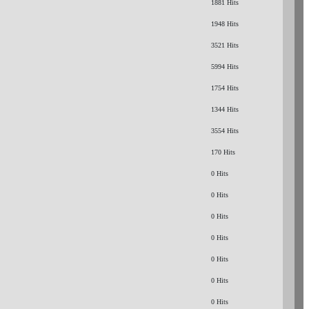
1881 Hits
1948 Hits
3521 Hits
5994 Hits
1754 Hits
1344 Hits
3554 Hits
170 Hits
0 Hits
0 Hits
0 Hits
0 Hits
0 Hits
0 Hits
0 Hits