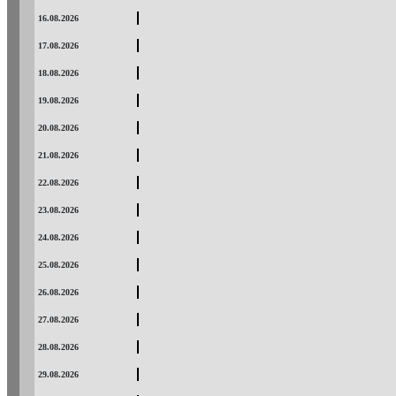
16.08.2026
17.08.2026
18.08.2026
19.08.2026
20.08.2026
21.08.2026
22.08.2026
23.08.2026
24.08.2026
25.08.2026
26.08.2026
27.08.2026
28.08.2026
29.08.2026