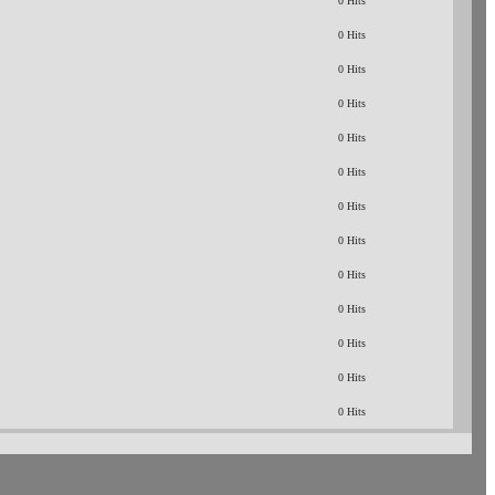
0 Hits
0 Hits
0 Hits
0 Hits
0 Hits
0 Hits
0 Hits
0 Hits
0 Hits
0 Hits
0 Hits
0 Hits
0 Hits