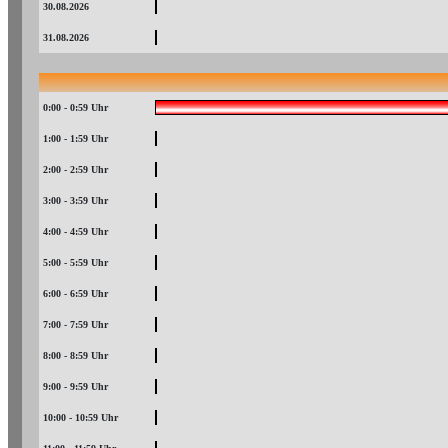
30.08.2026
31.08.2026
0:00 - 0:59 Uhr
1:00 - 1:59 Uhr
2:00 - 2:59 Uhr
3:00 - 3:59 Uhr
4:00 - 4:59 Uhr
5:00 - 5:59 Uhr
6:00 - 6:59 Uhr
7:00 - 7:59 Uhr
8:00 - 8:59 Uhr
9:00 - 9:59 Uhr
10:00 - 10:59 Uhr