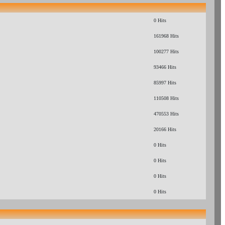
0 Hits
161968 Hits
100277 Hits
93466 Hits
85997 Hits
110508 Hits
470553 Hits
20166 Hits
0 Hits
0 Hits
0 Hits
0 Hits