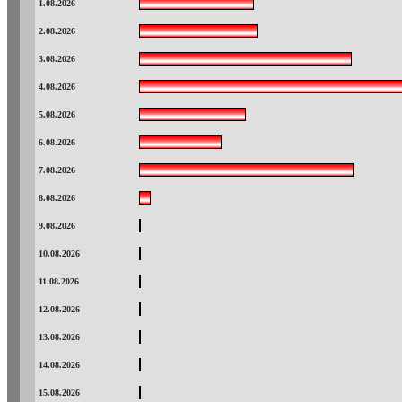
1.08.2026
2.08.2026
3.08.2026
4.08.2026
5.08.2026
6.08.2026
7.08.2026
8.08.2026
9.08.2026
10.08.2026
11.08.2026
12.08.2026
13.08.2026
14.08.2026
15.08.2026