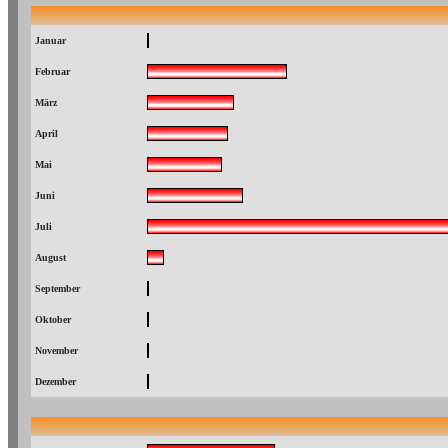
Januar
Februar
März
April
Mai
Juni
Juli
August
September
Oktober
November
Dezember