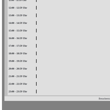
11:00 - 11:59 Uhr
12:00 - 12:59 Uhr
13:00 - 13:59 Uhr
14:00 - 14:59 Uhr
15:00 - 15:59 Uhr
16:00 - 16:59 Uhr
17:00 - 17:59 Uhr
18:00 - 18:59 Uhr
19:00 - 19:59 Uhr
20:00 - 20:59 Uhr
21:00 - 21:59 Uhr
22:00 - 22:59 Uhr
23:00 - 23:59 Uhr
Besuchersta