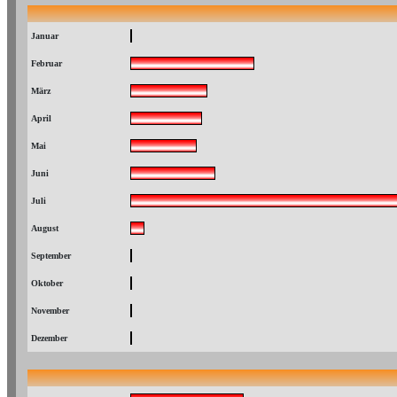
Januar
Februar
März
April
Mai
Juni
Juli
August
September
Oktober
November
Dezember