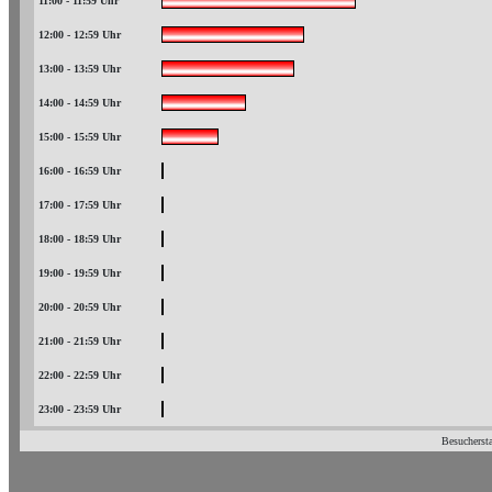
11:00 - 11:59 Uhr
12:00 - 12:59 Uhr
13:00 - 13:59 Uhr
14:00 - 14:59 Uhr
15:00 - 15:59 Uhr
16:00 - 16:59 Uhr
17:00 - 17:59 Uhr
18:00 - 18:59 Uhr
19:00 - 19:59 Uhr
20:00 - 20:59 Uhr
21:00 - 21:59 Uhr
22:00 - 22:59 Uhr
23:00 - 23:59 Uhr
Besuchersta