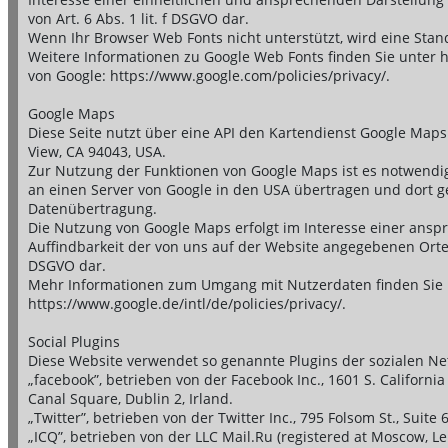
von Art. 6 Abs. 1 lit. f DSGVO dar.
Wenn Ihr Browser Web Fonts nicht unterstützt, wird eine Stan
Weitere Informationen zu Google Web Fonts finden Sie unter h
von Google: https://www.google.com/policies/privacy/.
Google Maps
Diese Seite nutzt über eine API den Kartendienst Google Maps
View, CA 94043, USA.
Zur Nutzung der Funktionen von Google Maps ist es notwendig,
an einen Server von Google in den USA übertragen und dort ges
Datenübertragung.
Die Nutzung von Google Maps erfolgt im Interesse einer ansp
Auffindbarkeit der von uns auf der Website angegebenen Orte. Di
DSGVO dar.
Mehr Informationen zum Umgang mit Nutzerdaten finden Sie i
https://www.google.de/intl/de/policies/privacy/.
Social Plugins
Diese Website verwendet so genannte Plugins der sozialen Ne
„facebook”, betrieben von der Facebook Inc., 1601 S. Californi
Canal Square, Dublin 2, Irland.
„Twitter”, betrieben von der Twitter Inc., 795 Folsom St., Suite
„ICQ”, betrieben von der LLC Mail.Ru (registered at Moscow, Le