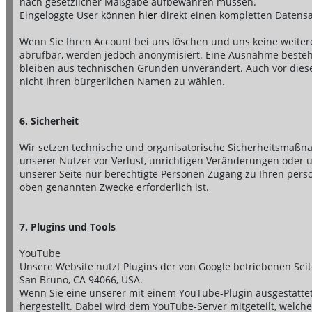
nach gesetzlicher Maßgabe aufbewahren müssen.
Eingeloggte User können
hier
direkt einen kompletten Datensa
Wenn Sie Ihren Account bei uns löschen und uns keine weiter
abrufbar, werden jedoch anonymisiert. Eine Ausnahme besteht 
bleiben aus technischen Gründen unverändert. Auch vor dies
nicht Ihren bürgerlichen Namen zu wählen.
6. Sicherheit
Wir setzen technische und organisatorische Sicherheitsmaßn
unserer Nutzer vor Verlust, unrichtigen Veränderungen oder un
unserer Seite nur berechtigte Personen Zugang zu Ihren pers
oben genannten Zwecke erforderlich ist.
7. Plugins und Tools
YouTube
Unsere Website nutzt Plugins der von Google betriebenen Seite
San Bruno, CA 94066, USA.
Wenn Sie eine unserer mit einem YouTube-Plugin ausgestatte
hergestellt. Dabei wird dem YouTube-Server mitgeteilt, welch