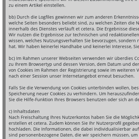
zu einem Artikel einstellen.
bb) Durch die Logfiles gewinnen wir zum anderen Erkenntnisse
welche Seiten besonders beliebt sind, zu welchen Zeiten die N
innerhalb des Dienstes verläuft et cetera. Die Ergebnisse die
Wir nutzen die Ergebnisse zur technischen und redaktionellen
wissen, welches Nutzungsverhalten Sie bevorzugen, sondern nu
hat. Wir haben keinerlei Handhabe und keinerlei Interesse, Sie
bc) Im Rahmen unserer Webseiten verwenden wir überdies Cook
zu Ihrem Browsertyp und dessen Version, dem Datum und der 
von Cookies im Rahmen der Registrierung sowie im weiteren Ve
nach einer Session unser Internetangebot erneut besuchen.
Falls Sie die Verwendung von Cookies unterbinden wollen, be
Speicherung neuer Cookies zu verhindern. Um herauszufinden
Sie die Hilfe-Funktion Ihres Browsers benutzen oder sich an d
c) Inhaltsdaten
Nach Freischaltung Ihres Nutzerkontos haben Sie die Möglichk
erstellen et cetera. Zudem können Sie Ihr Nutzerprofil gegeb
hochladen. Die Informationen, die dabei individualisierbar au
sind personenbezogene Daten, die wir speichern müssen, um d