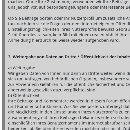
machen. Ohne Ihre Zustimmung verwenden wir Ihre Beiträge u
uns jedoch vor, auf besonders gelungene oder interessante Be
Ob Sie Beiträge posten oder Ihr Nutzerprofil um zusätzliche An
tun, nachdem sie die Folgen der dem Internet eigenen Öffent
Einstellungsmöglichkeiten Ihres Nutzerprofils bewusst Gebrau
Sicht überdies ratsam, kein Bild mit einem realen Abbild Ih
Anmeldung hierdurch teilweise wieder aufgehoben wird.
3. Weitergabe von Daten an Dritte / Öffentlichkeit der Inhal
a) Weitergabe
Wir geben Daten von Ihnen nur dann an Dritte weiter, wenn d
sich um Anfragen von behördlichen Organen, insbesondere vo
zur Abwehr von Gefahren für die öffentliche Sicherheit und Or
anderweitig gesetzlich dazu verpflichtet sind.
b) Öffentlichkeit
Ihre Beiträge und Kommentare werden in diesem Forum öffentli
und Kommentarfunktionen. Was Sie wie posten, unterliegt dab
die Möglichkeit, in den Einstellungen Ihres Nutzerprofils zu 
Zusammenhang mit Ihren Beiträgen bekannt werden soll oder ni
einschließlich Ihres Benutzernamens im Internet abrufbar se
bedenken, ob Sie identifiziert werden möchten oder nicht. Zud