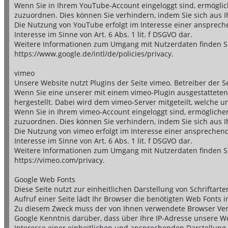
Wenn Sie in Ihrem YouTube-Account eingeloggt sind, ermöglich
zuzuordnen. Dies können Sie verhindern, indem Sie sich aus
Die Nutzung von YouTube erfolgt im Interesse einer anspreche
Interesse im Sinne von Art. 6 Abs. 1 lit. f DSGVO dar.
Weitere Informationen zum Umgang mit Nutzerdaten finden Si
https://www.google.de/intl/de/policies/privacy.
vimeo
Unsere Website nutzt Plugins der Seite vimeo. Betreiber der Se
Wenn Sie eine unserer mit einem vimeo-Plugin ausgestatteten
hergestellt. Dabei wird dem vimeo-Server mitgeteilt, welche u
Wenn Sie in Ihrem vimeo-Account eingeloggt sind, ermöglichen 
zuzuordnen. Dies können Sie verhindern, indem Sie sich aus 
Die Nutzung von vimeo erfolgt im Interesse einer ansprechend
Interesse im Sinne von Art. 6 Abs. 1 lit. f DSGVO dar.
Weitere Informationen zum Umgang mit Nutzerdaten finden Si
https://vimeo.com/privacy.
Google Web Fonts
Diese Seite nutzt zur einheitlichen Darstellung von Schriftar
Aufruf einer Seite lädt Ihr Browser die benötigten Web Fonts 
Zu diesem Zweck muss der von Ihnen verwendete Browser Ver
Google Kenntnis darüber, dass über Ihre IP-Adresse unsere W
Interesse einer einheitlichen und ansprechenden Darstellung u