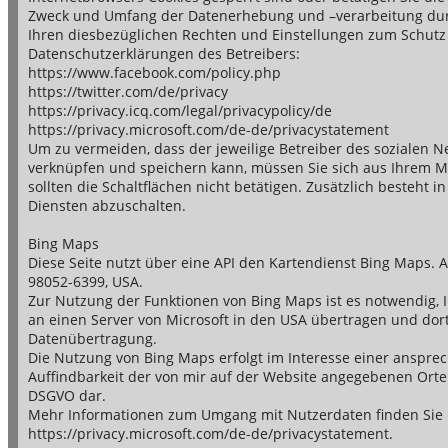
Zweck und Umfang der Datenerhebung und –verarbeitung durc
Ihren diesbezüglichen Rechten und Einstellungen zum Schutz 
Datenschutzerklärungen des Betreibers:
https://www.facebook.com/policy.php
https://twitter.com/de/privacy
https://privacy.icq.com/legal/privacypolicy/de
https://privacy.microsoft.com/de-de/privacystatement
Um zu vermeiden, dass der jeweilige Betreiber des sozialen N
verknüpfen und speichern kann, müssen Sie sich aus Ihrem Mi
sollten die Schaltflächen nicht betätigen. Zusätzlich besteht 
Diensten abzuschalten.
Bing Maps
Diese Seite nutzt über eine API den Kartendienst Bing Maps. 
98052-6399, USA.
Zur Nutzung der Funktionen von Bing Maps ist es notwendig, I
an einen Server von Microsoft in den USA übertragen und dort 
Datenübertragung.
Die Nutzung von Bing Maps erfolgt im Interesse einer anspre
Auffindbarkeit der von mir auf der Website angegebenen Orte. Di
DSGVO dar.
Mehr Informationen zum Umgang mit Nutzerdaten finden Sie i
https://privacy.microsoft.com/de-de/privacystatement.