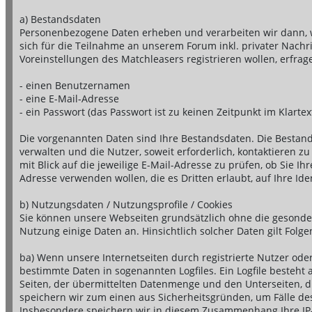
a) Bestandsdaten
Personenbezogene Daten erheben und verarbeiten wir dann, w
sich für die Teilnahme an unserem Forum inkl. privater Nac
Voreinstellungen des Matchleasers registrieren wollen, erfrag
- einen Benutzernamen
- eine E-Mail-Adresse
- ein Passwort (das Passwort ist zu keinen Zeitpunkt im Klartex
Die vorgenannten Daten sind Ihre Bestandsdaten. Die Bestan
verwalten und die Nutzer, soweit erforderlich, kontaktieren
mit Blick auf die jeweilige E-Mail-Adresse zu prüfen, ob Sie 
Adresse verwenden wollen, die es Dritten erlaubt, auf Ihre Iden
b) Nutzungsdaten / Nutzungsprofile / Cookies
Sie können unsere Webseiten grundsätzlich ohne die gesonde
Nutzung einige Daten an. Hinsichtlich solcher Daten gilt Folge
ba) Wenn unsere Internetseiten durch registrierte Nutzer ode
bestimmte Daten in sogenannten Logfiles. Ein Logfile besteh
Seiten, der übermittelten Datenmenge und den Unterseiten, d
speichern wir zum einen aus Sicherheitsgründen, um Fälle de
Insbesondere speichern wir in diesem Zusammenhang Ihre IP-