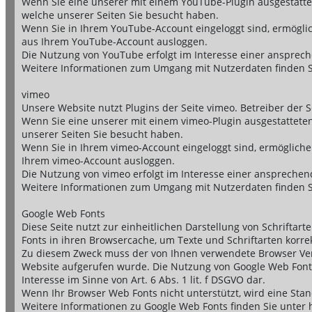
Wenn Sie eine unserer mit einem YouTube-Plugin ausgestattet
welche unserer Seiten Sie besucht haben.
Wenn Sie in Ihrem YouTube-Account eingeloggt sind, ermöglich
aus Ihrem YouTube-Account ausloggen.
Die Nutzung von YouTube erfolgt im Interesse einer ansprechen
Weitere Informationen zum Umgang mit Nutzerdaten finden Sie
vimeo
Unsere Website nutzt Plugins der Seite vimeo. Betreiber der S
Wenn Sie eine unserer mit einem vimeo-Plugin ausgestatteten
unserer Seiten Sie besucht haben.
Wenn Sie in Ihrem vimeo-Account eingeloggt sind, ermöglichen
Ihrem vimeo-Account ausloggen.
Die Nutzung von vimeo erfolgt im Interesse einer ansprechende
Weitere Informationen zum Umgang mit Nutzerdaten finden Si
Google Web Fonts
Diese Seite nutzt zur einheitlichen Darstellung von Schriftar
Fonts in ihren Browsercache, um Texte und Schriftarten korre
Zu diesem Zweck muss der von Ihnen verwendete Browser Ver
Website aufgerufen wurde. Die Nutzung von Google Web Fonts 
Interesse im Sinne von Art. 6 Abs. 1 lit. f DSGVO dar.
Wenn Ihr Browser Web Fonts nicht unterstützt, wird eine Sta
Weitere Informationen zu Google Web Fonts finden Sie unter h