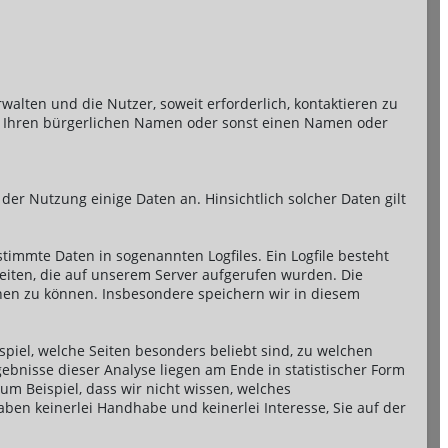
alten und die Nutzer, soweit erforderlich, kontaktieren zu
ie Ihren bürgerlichen Namen oder sonst einen Namen oder
r Nutzung einige Daten an. Hinsichtlich solcher Daten gilt
timmte Daten in sogenannten Logfiles. Ein Logfile besteht
iten, die auf unserem Server aufgerufen wurden. Die
hen zu können. Insbesondere speichern wir in diesem
piel, welche Seiten besonders beliebt sind, zu welchen
gebnisse dieser Analyse liegen am Ende in statistischer Form
m Beispiel, dass wir nicht wissen, welches
ben keinerlei Handhabe und keinerlei Interesse, Sie auf der