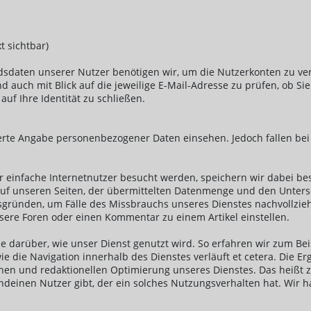
t sichtbar)
sdaten unserer Nutzer benötigen wir, um die Nutzerkonten zu verw
 auch mit Blick auf die jeweilige E-Mail-Adresse zu prüfen, ob S
auf Ihre Identität zu schließen.
te Angabe personenbezogener Daten einsehen. Jedoch fallen bei de
r einfache Internetnutzer besucht werden, speichern wir dabei bes
f unseren Seiten, der übermittelten Datenmenge und den Unterse
tsgründen, um Fälle des Missbrauchs unseres Dienstes nachvollzie
sere Foren oder einen Kommentar zu einem Artikel einstellen.
 darüber, wie unser Dienst genutzt wird. So erfahren wir zum Beis
ie die Navigation innerhalb des Dienstes verläuft et cetera. Die Er
hen und redaktionellen Optimierung unseres Dienstes. Das heißt zu
deinen Nutzer gibt, der ein solches Nutzungsverhalten hat. Wir ha