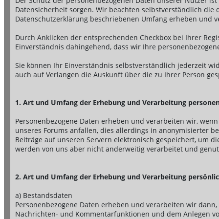
Der Schutz der personenbezogenen Daten unserer Nutzer ist u
Datensicherheit sorgen. Wir beachten selbstverständlich die
Datenschutzerklärung beschriebenen Umfang erheben und ve
Durch Anklicken der entsprechenden Checkbox bei Ihrer Regis
Einverständnis dahingehend, dass wir Ihre personenbezogen
Sie können Ihr Einverständnis selbstverständlich jederzeit w
auch auf Verlangen die Auskunft über die zu Ihrer Person ge
1. Art und Umfang der Erhebung und Verarbeitung persone
Personenbezogene Daten erheben und verarbeiten wir, wenn S
unseres Forums anfallen, dies allerdings in anonymisierter 
Beiträge auf unseren Servern elektronisch gespeichert, um d
werden von uns aber nicht anderweitig verarbeitet und genut
2. Art und Umfang der Erhebung und Verarbeitung persönli
a) Bestandsdaten
Personenbezogene Daten erheben und verarbeiten wir dann, w
Nachrichten- und Kommentarfunktionen und dem Anlegen von V