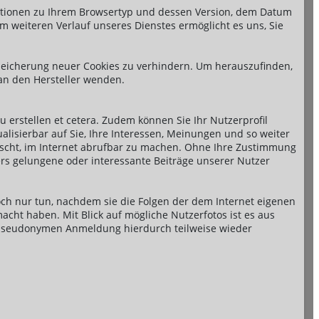
mationen zu Ihrem Browsertyp und dessen Version, dem Datum
m weiteren Verlauf unseres Dienstes ermöglicht es uns, Sie
Speicherung neuer Cookies zu verhindern. Um herauszufinden,
 an den Hersteller wenden.
 erstellen et cetera. Zudem können Sie Ihr Nutzerprofil
lisierbar auf Sie, Ihre Interessen, Meinungen und so weiter
nscht, im Internet abrufbar zu machen. Ohne Ihre Zustimmung
rs gelungene oder interessante Beiträge unserer Nutzer
doch nur tun, nachdem sie die Folgen der dem Internet eigenen
cht haben. Mit Blick auf mögliche Nutzerfotos ist es aus
n pseudonymen Anmeldung hierdurch teilweise wieder