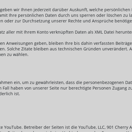
geben wir Ihnen jederzeit darüber Auskunft, welche persönlichen 
 damit Ihre persönlichen Daten durch uns sperren oder löschen zu
en oder zur Durchsetzung unserer Rechte und Ansprüche benötigen
tz aller mit Ihrem Konto verknüpften Daten als XML Datei herunte
ren Anweisungen geben, bleiben Ihre bis dahin verfassten Beiträ
den. Solche Zitate bleiben aus technischen Gründen unverändert. A
men zu wählen.
ahmen ein, um zu gewährleisten, dass die personenbezogenen Dat
dem Fall haben von unserer Seite nur berechtigte Personen Zugang
rlich ist.
e YouTube. Betreiber der Seiten ist die YouTube, LLC, 901 Cherry A