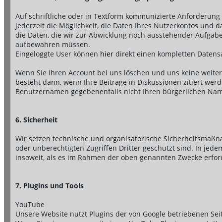
Auf schriftliche oder in Textform kommunizierte Anforderung 
jederzeit die Möglichkeit, die Daten Ihres Nutzerkontos und
die Daten, die wir zur Abwicklung noch ausstehender Aufgab
aufbewahren müssen.
Eingeloggte User können
hier
direkt einen kompletten Datensa
Wenn Sie Ihren Account bei uns löschen und uns keine weite
besteht dann, wenn Ihre Beiträge in Diskussionen zitiert wer
Benutzernamen gegebenenfalls nicht Ihren bürgerlichen Na
6. Sicherheit
Wir setzen technische und organisatorische Sicherheitsmaßn
oder unberechtigten Zugriffen Dritter geschützt sind. In je
insoweit, als es im Rahmen der oben genannten Zwecke erforde
7. Plugins und Tools
YouTube
Unsere Website nutzt Plugins der von Google betriebenen Seit