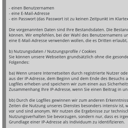
- einen Benutzernamen
- eine E-Mail-Adresse
- ein Passwort (das Passwort ist zu keinen Zeitpunkt im Klartex
Die vorgenannten Daten sind Ihre Bestandsdaten. Die Bestand
können. Wir empfehlen, bei der Wahl des Benutzernamens und
eine E-Mail-Adresse verwenden wollen, die es Dritten erlaubt, 
b) Nutzungsdaten / Nutzungsprofile / Cookies
Sie können unsere Webseiten grundsätzlich ohne die gesonder
Folgendes:
ba) Wenn unsere Internetseiten durch registrierte Nutzer ode
aus der IP-Adresse, dem Beginn und dem Ende des Besuchs au
Logfiles erheben und speichern wir zum einen aus Sicherhei
Zusammenhang Ihre IP-Adresse, wenn Sie einen Beitrag in un
bb) Durch die Logfiles gewinnen wir zum anderen Erkenntnisse
Zeiten die Nutzung unseres Dienstes besonders intensiv ist, w
vor und sind anonym. Wir nutzen die Ergebnisse zur technisc
Nutzungsverhalten Sie bevorzugen, sondern nur, dass es irgen
Grundlage einer IP-Adresse als Individuum zu identifizieren.