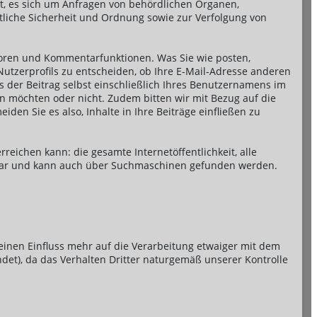
t, es sich um Anfragen von behördlichen Organen,
tliche Sicherheit und Ordnung sowie zur Verfolgung von
 Foren und Kommentarfunktionen. Was Sie wie posten,
 Nutzerprofils zu entscheiden, ob Ihre E-Mail-Adresse anderen
 der Beitrag selbst einschließlich Ihres Benutzernamens im
n möchten oder nicht. Zudem bitten wir mit Bezug auf die
den Sie es also, Inhalte in Ihre Beiträge einfließen zu
reichen kann: die gesamte Internetöffentlichkeit, alle
chtbar und kann auch über Suchmaschinen gefunden werden.
einen Einfluss mehr auf die Verarbeitung etwaiger mit dem
ndet), da das Verhalten Dritter naturgemäß unserer Kontrolle