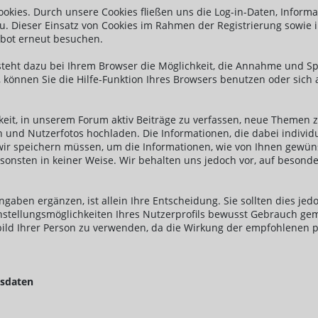
kies. Durch unsere Cookies fließen uns die Log-in-Daten, Infor
. Dieser Einsatz von Cookies im Rahmen der Registrierung sowie i
ebot erneut besuchen.
esteht dazu bei Ihrem Browser die Möglichkeit, die Annahme und 
 können Sie die Hilfe-Funktion Ihres Browsers benutzen oder sich
eit, in unserem Forum aktiv Beiträge zu verfassen, neue Themen zu
und Nutzerfotos hochladen. Die Informationen, die dabei individua
wir speichern müssen, um die Informationen, wie von Ihnen gewü
onsten in keiner Weise. Wir behalten uns jedoch vor, auf besonde
ngaben ergänzen, ist allein Ihre Entscheidung. Sie sollten dies je
stellungsmöglichkeiten Ihres Nutzerprofils bewusst Gebrauch gema
Abbild Ihrer Person zu verwenden, da die Wirkung der empfohlene
tsdaten