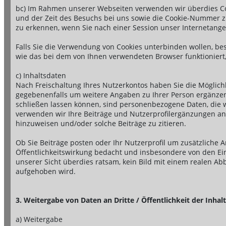
bc) Im Rahmen unserer Webseiten verwenden wir überdies Coo
und der Zeit des Besuchs bei uns sowie die Cookie-Nummer zu
zu erkennen, wenn Sie nach einer Session unser Internetang
Falls Sie die Verwendung von Cookies unterbinden wollen, b
wie das bei dem von Ihnen verwendeten Browser funktioniert,
c) Inhaltsdaten
Nach Freischaltung Ihres Nutzerkontos haben Sie die Möglichk
gegebenenfalls um weitere Angaben zu Ihrer Person ergänzen 
schließen lassen können, sind personenbezogene Daten, die 
verwenden wir Ihre Beiträge und Nutzerprofilergänzungen ans
hinzuweisen und/oder solche Beiträge zu zitieren.
Ob Sie Beiträge posten oder Ihr Nutzerprofil um zusätzliche A
Öffentlichkeitswirkung bedacht und insbesondere von den Ein
unserer Sicht überdies ratsam, kein Bild mit einem realen 
aufgehoben wird.
3. Weitergabe von Daten an Dritte / Öffentlichkeit der Inhal
a) Weitergabe