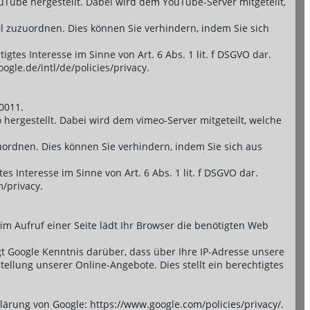
Tube hergestellt. Dabei wird dem YouTube-Server mitgeteilt,
il zuzuordnen. Dies können Sie verhindern, indem Sie sich
tes Interesse im Sinne von Art. 6 Abs. 1 lit. f DSGVO dar.
le.de/intl/de/policies/privacy.
10011.
hergestellt. Dabei wird dem vimeo-Server mitgeteilt, welche
zuordnen. Dies können Sie verhindern, indem Sie sich aus
s Interesse im Sinne von Art. 6 Abs. 1 lit. f DSGVO dar.
/privacy.
eim Aufruf einer Seite lädt Ihr Browser die benötigten Web
 Google Kenntnis darüber, dass über Ihre IP-Adresse unsere
llung unserer Online-Angebote. Dies stellt ein berechtigtes
lärung von Google: https://www.google.com/policies/privacy/.