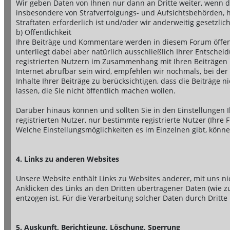
Wir geben Daten von Ihnen nur dann an Dritte weiter, wenn 
insbesondere von Strafverfolgungs- und Aufsichtsbehörden, h
Straftaten erforderlich ist und/oder wir anderweitig gesetzlich
b) Öffentlichkeit
Ihre Beiträge und Kommentare werden in diesem Forum öffentl
unterliegt dabei aber natürlich ausschließlich Ihrer Entschei
registrierten Nutzern im Zusammenhang mit Ihren Beiträgen b
Internet abrufbar sein wird, empfehlen wir nochmals, bei de
Inhalte Ihrer Beiträge zu berücksichtigen, dass die Beiträge 
lassen, die Sie nicht öffentlich machen wollen.
Darüber hinaus können und sollten Sie in den Einstellungen Ih
registrierten Nutzer, nur bestimmte registrierte Nutzer (Ih
Welche Einstellungsmöglichkeiten es im Einzelnen gibt, könne
4. Links zu anderen Websites
Unsere Website enthält Links zu Websites anderer, mit uns n
Anklicken des Links an den Dritten übertragener Daten (wie zu
entzogen ist. Für die Verarbeitung solcher Daten durch Drit
5. Auskunft, Berichtigung, Löschung, Sperrung