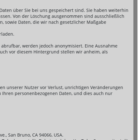
Daten über Sie bei uns gespeichert sind. Sie haben weiterhin
 lassen. Von der Löschung ausgenommen sind ausschließlich
, sowie Daten, die wir nach gesetzlicher Maßgabe
rladen.
ge abrufbar, werden jedoch anonymisiert. Eine Ausnahme
uch vor diesem Hintergrund stellen wir anheim, als
en unserer Nutzer vor Verlust, unrichtigen Veränderungen
 zu Ihren personenbezogenen Daten, und dies auch nur
ve., San Bruno, CA 94066, USA.