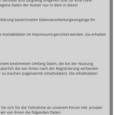
n sensibel und sorgfältig umgehen und für eine hohe
zogene Daten der Nutzer nur in dem in dieser
erklärung bezeichneten Datenverarbeitungsvorgänge Ihr
ehe Kontaktdaten im Impressum) gerichtet werden. Sie erhalten
n einem bestimmten Umfang Daten, die bei der Nutzung
türlich die von Ihnen nach der Registrierung verfassten
r zu machen (sogenannte Inhaltsdaten). Die Inhaltsdaten
ie sich für die Teilnahme an unserem Forum inkl. privater
wir von Ihnen die folgenden Daten: