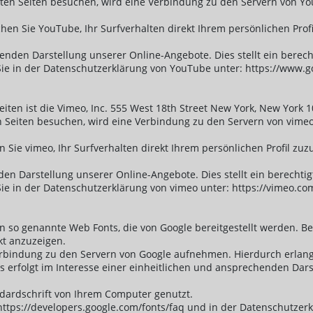
en Seiten besuchen, wird eine Verbindung zu den Servern von You
en Sie YouTube, Ihr Surfverhalten direkt Ihrem persönlichen Prof
den Darstellung unserer Online-Angebote. Dies stellt ein berechtig
 in der Datenschutzerklärung von YouTube unter: https://www.goog
eiten ist die Vimeo, Inc. 555 West 18th Street New York, New York 
 Seiten besuchen, wird eine Verbindung zu den Servern von vimeo 
 Sie vimeo, Ihr Surfverhalten direkt Ihrem persönlichen Profil zu
n Darstellung unserer Online-Angebote. Dies stellt ein berechtigte
e in der Datenschutzerklärung von vimeo unter: https://vimeo.com
ten so genannte Web Fonts, die von Google bereitgestellt werden. B
kt anzuzeigen.
bindung zu den Servern von Google aufnehmen. Hierdurch erlangt
erfolgt im Interesse einer einheitlichen und ansprechenden Darste
ndardschrift von Ihrem Computer genutzt.
ttps://developers.google.com/fonts/faq und in der Datenschutzerk