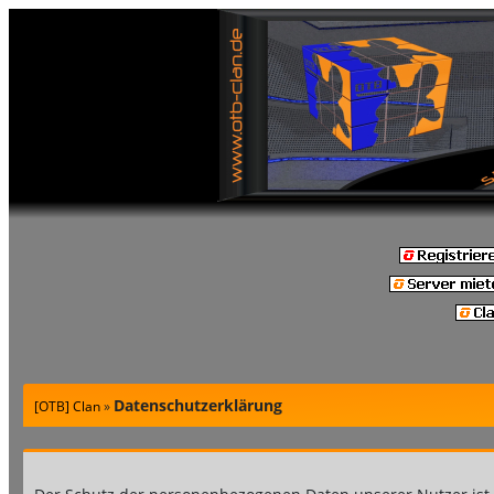
Datenschutzerklärung
[OTB] Clan
»