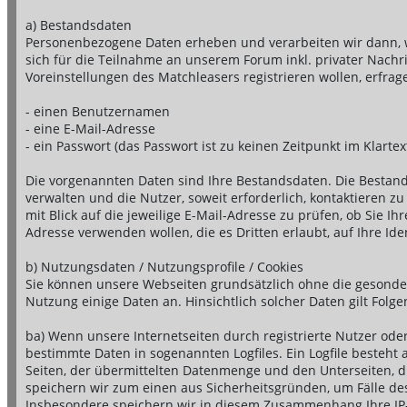
a) Bestandsdaten
Personenbezogene Daten erheben und verarbeiten wir dann, w
sich für die Teilnahme an unserem Forum inkl. privater Nac
Voreinstellungen des Matchleasers registrieren wollen, erfrag
- einen Benutzernamen
- eine E-Mail-Adresse
- ein Passwort (das Passwort ist zu keinen Zeitpunkt im Klartex
Die vorgenannten Daten sind Ihre Bestandsdaten. Die Bestan
verwalten und die Nutzer, soweit erforderlich, kontaktieren
mit Blick auf die jeweilige E-Mail-Adresse zu prüfen, ob Sie 
Adresse verwenden wollen, die es Dritten erlaubt, auf Ihre Iden
b) Nutzungsdaten / Nutzungsprofile / Cookies
Sie können unsere Webseiten grundsätzlich ohne die gesonde
Nutzung einige Daten an. Hinsichtlich solcher Daten gilt Folge
ba) Wenn unsere Internetseiten durch registrierte Nutzer ode
bestimmte Daten in sogenannten Logfiles. Ein Logfile besteh
Seiten, der übermittelten Datenmenge und den Unterseiten, d
speichern wir zum einen aus Sicherheitsgründen, um Fälle de
Insbesondere speichern wir in diesem Zusammenhang Ihre IP-