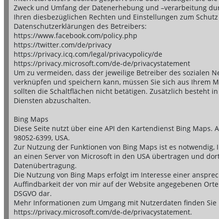
Zweck und Umfang der Datenerhebung und –verarbeitung durc
Ihren diesbezüglichen Rechten und Einstellungen zum Schutz 
Datenschutzerklärungen des Betreibers:
https://www.facebook.com/policy.php
https://twitter.com/de/privacy
https://privacy.icq.com/legal/privacypolicy/de
https://privacy.microsoft.com/de-de/privacystatement
Um zu vermeiden, dass der jeweilige Betreiber des sozialen N
verknüpfen und speichern kann, müssen Sie sich aus Ihrem Mi
sollten die Schaltflächen nicht betätigen. Zusätzlich besteht 
Diensten abzuschalten.
Bing Maps
Diese Seite nutzt über eine API den Kartendienst Bing Maps. 
98052-6399, USA.
Zur Nutzung der Funktionen von Bing Maps ist es notwendig, I
an einen Server von Microsoft in den USA übertragen und dort 
Datenübertragung.
Die Nutzung von Bing Maps erfolgt im Interesse einer anspre
Auffindbarkeit der von mir auf der Website angegebenen Orte. Di
DSGVO dar.
Mehr Informationen zum Umgang mit Nutzerdaten finden Sie i
https://privacy.microsoft.com/de-de/privacystatement.