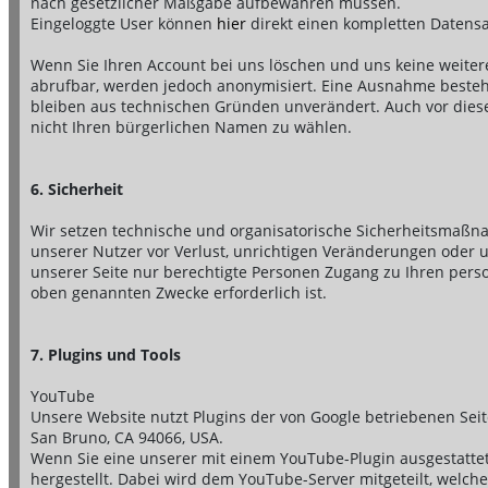
nach gesetzlicher Maßgabe aufbewahren müssen.
Eingeloggte User können
hier
direkt einen kompletten Datensa
Wenn Sie Ihren Account bei uns löschen und uns keine weiter
abrufbar, werden jedoch anonymisiert. Eine Ausnahme besteht 
bleiben aus technischen Gründen unverändert. Auch vor dies
nicht Ihren bürgerlichen Namen zu wählen.
6. Sicherheit
Wir setzen technische und organisatorische Sicherheitsmaßn
unserer Nutzer vor Verlust, unrichtigen Veränderungen oder un
unserer Seite nur berechtigte Personen Zugang zu Ihren pers
oben genannten Zwecke erforderlich ist.
7. Plugins und Tools
YouTube
Unsere Website nutzt Plugins der von Google betriebenen Seite
San Bruno, CA 94066, USA.
Wenn Sie eine unserer mit einem YouTube-Plugin ausgestatte
hergestellt. Dabei wird dem YouTube-Server mitgeteilt, welch