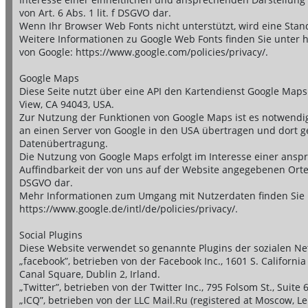
von Art. 6 Abs. 1 lit. f DSGVO dar.
Wenn Ihr Browser Web Fonts nicht unterstützt, wird eine Stan
Weitere Informationen zu Google Web Fonts finden Sie unter h
von Google: https://www.google.com/policies/privacy/.
Google Maps
Diese Seite nutzt über eine API den Kartendienst Google Maps
View, CA 94043, USA.
Zur Nutzung der Funktionen von Google Maps ist es notwendig,
an einen Server von Google in den USA übertragen und dort ges
Datenübertragung.
Die Nutzung von Google Maps erfolgt im Interesse einer ansp
Auffindbarkeit der von uns auf der Website angegebenen Orte. Di
DSGVO dar.
Mehr Informationen zum Umgang mit Nutzerdaten finden Sie i
https://www.google.de/intl/de/policies/privacy/.
Social Plugins
Diese Website verwendet so genannte Plugins der sozialen Ne
„facebook”, betrieben von der Facebook Inc., 1601 S. Californi
Canal Square, Dublin 2, Irland.
„Twitter”, betrieben von der Twitter Inc., 795 Folsom St., Suite
„ICQ”, betrieben von der LLC Mail.Ru (registered at Moscow, Le