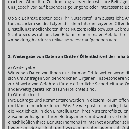
machen. Ohne Ihre Zustimmung verwenden wir Ihre Beiträge u
uns jedoch vor, auf besonders gelungene oder interessante Be
Ob Sie Beiträge posten oder Ihr Nutzerprofil um zusätzliche An
tun, nachdem sie die Folgen der dem Internet eigenen Öffent
Einstellungsmöglichkeiten Ihres Nutzerprofils bewusst Gebrau
Sicht überdies ratsam, kein Bild mit einem realen Abbild Ih
Anmeldung hierdurch teilweise wieder aufgehoben wird.
3. Weitergabe von Daten an Dritte / Öffentlichkeit der Inhal
a) Weitergabe
Wir geben Daten von Ihnen nur dann an Dritte weiter, wenn d
sich um Anfragen von behördlichen Organen, insbesondere vo
zur Abwehr von Gefahren für die öffentliche Sicherheit und Or
anderweitig gesetzlich dazu verpflichtet sind.
b) Öffentlichkeit
Ihre Beiträge und Kommentare werden in diesem Forum öffentli
und Kommentarfunktionen. Was Sie wie posten, unterliegt dab
die Möglichkeit, in den Einstellungen Ihres Nutzerprofils zu 
Zusammenhang mit Ihren Beiträgen bekannt werden soll oder ni
einschließlich Ihres Benutzernamens im Internet abrufbar se
bedenken, ob Sie identifiziert werden möchten oder nicht. Zud