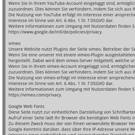
Wenn Sie in Ihrem YouTube-Account eingeloggt sind, ermöglich
zuzuordnen. Dies können Sie verhindern, indem Sie sich aus
Die Nutzung von YouTube erfolgt im Interesse einer anspreche
Interesse im Sinne von Art. 6 Abs. 1 lit. f DSGVO dar.
Weitere Informationen zum Umgang mit Nutzerdaten finden Si
https://www.google.de/intl/de/policies/privacy.
vimeo
Unsere Website nutzt Plugins der Seite vimeo. Betreiber der Se
Wenn Sie eine unserer mit einem vimeo-Plugin ausgestatteten
hergestellt. Dabei wird dem vimeo-Server mitgeteilt, welche u
Wenn Sie in Ihrem vimeo-Account eingeloggt sind, ermöglichen 
zuzuordnen. Dies können Sie verhindern, indem Sie sich aus 
Die Nutzung von vimeo erfolgt im Interesse einer ansprechend
Interesse im Sinne von Art. 6 Abs. 1 lit. f DSGVO dar.
Weitere Informationen zum Umgang mit Nutzerdaten finden Si
https://vimeo.com/privacy.
Google Web Fonts
Diese Seite nutzt zur einheitlichen Darstellung von Schriftar
Aufruf einer Seite lädt Ihr Browser die benötigten Web Fonts 
Zu diesem Zweck muss der von Ihnen verwendete Browser Ver
Google Kenntnis darüber, dass über Ihre IP-Adresse unsere W
Interesse einer einheitlichen und ansprechenden Darstellung u