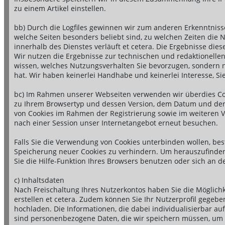
zu einem Artikel einstellen.
bb) Durch die Logfiles gewinnen wir zum anderen Erkenntnisse
welche Seiten besonders beliebt sind, zu welchen Zeiten die N
innerhalb des Dienstes verläuft et cetera. Die Ergebnisse die
Wir nutzen die Ergebnisse zur technischen und redaktionellen
wissen, welches Nutzungsverhalten Sie bevorzugen, sondern nu
hat. Wir haben keinerlei Handhabe und keinerlei Interesse, Sie
bc) Im Rahmen unserer Webseiten verwenden wir überdies Cook
zu Ihrem Browsertyp und dessen Version, dem Datum und der 
von Cookies im Rahmen der Registrierung sowie im weiteren Ve
nach einer Session unser Internetangebot erneut besuchen.
Falls Sie die Verwendung von Cookies unterbinden wollen, be
Speicherung neuer Cookies zu verhindern. Um herauszufinden
Sie die Hilfe-Funktion Ihres Browsers benutzen oder sich an d
c) Inhaltsdaten
Nach Freischaltung Ihres Nutzerkontos haben Sie die Möglichk
erstellen et cetera. Zudem können Sie Ihr Nutzerprofil gegeb
hochladen. Die Informationen, die dabei individualisierbar au
sind personenbezogene Daten, die wir speichern müssen, um d