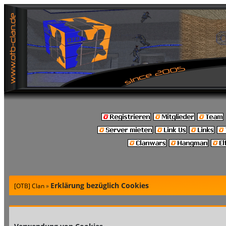
Erklärung bezüglich Cookies
[OTB] Clan
»