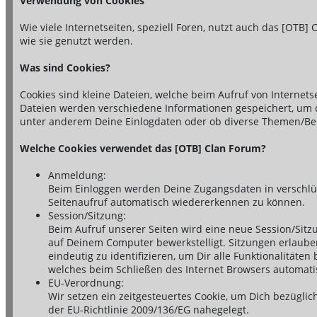
Verwendung von Cookies
Wie viele Internetseiten, speziell Foren, nutzt auch das [OTB]
wie sie genutzt werden.
Was sind Cookies?
Cookies sind kleine Dateien, welche beim Aufruf von Internet
Dateien werden verschiedene Informationen gespeichert, um di
unter anderem Deine Einlogdaten oder ob diverse Themen/Bei
Welche Cookies verwendet das [OTB] Clan Forum?
Anmeldung:
Beim Einloggen werden Deine Zugangsdaten in verschlüs
Seitenaufruf automatisch wiedererkennen zu können.
Session/Sitzung:
Beim Aufruf unserer Seiten wird eine neue Session/Sitz
auf Deinem Computer bewerkstelligt. Sitzungen erlaube
eindeutig zu identifizieren, um Dir alle Funktionalitäte
welches beim Schließen des Internet Browsers automatis
EU-Verordnung:
Wir setzen ein zeitgesteuertes Cookie, um Dich bezügl
der EU-Richtlinie 2009/136/EG nahegelegt.