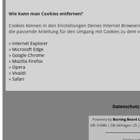
Wie kann man Cookies entfernen?
Cookies können in den Einstellungen Deines Internet Browsers
die passende Anleitung für den Umgang mit Cookies zu dem v
»
Internet Explorer
»
Microsoft Edge
»
Google Chrome
»
Mozilla Firefox
»
Opera
»
Vivaldi
»
Safari
Datenschutz
Powered by
Burning Board Li
DB: 0.698s | DB-Abfragen: 25 
Online sei