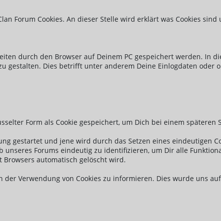
 Clan Forum Cookies. An dieser Stelle wird erklärt was Cookies sind
tseiten durch den Browser auf Deinem PC gespeichert werden. In 
zu gestalten. Dies betrifft unter anderem Deine Einlogdaten oder
sselter Form als Cookie gespeichert, um Dich bei einem späteren
zung gestartet und jene wird durch das Setzen eines eindeutigen C
unseres Forums eindeutig zu identifizieren, um Dir alle Funktiona
t Browsers automatisch gelöscht wird.
ich der Verwendung von Cookies zu informieren. Dies wurde uns au