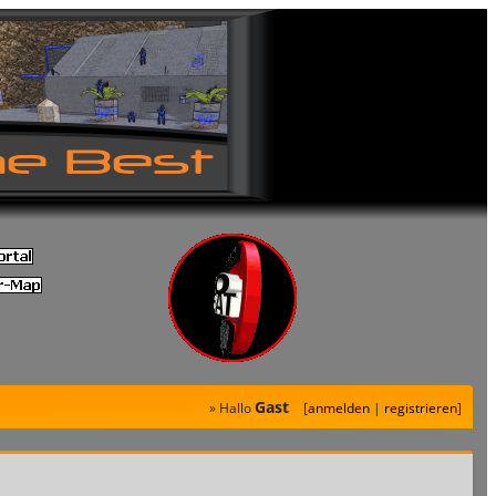
Gast
» Hallo
[
anmelden
|
registrieren
]