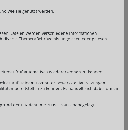
 und wie sie genutzt werden.
diesen Dateien werden verschiedene Informationen
 ob diverse Themen/Beiträge als ungelesen oder gelesen
 Seitenaufruf automatisch wiedererkennen zu können.
ookies auf Deinem Computer bewerkstelligt. Sitzungen
litäten bereitstellen zu können. Es handelt sich dabei um ein
fgrund der EU-Richtlinie 2009/136/EG nahegelegt.