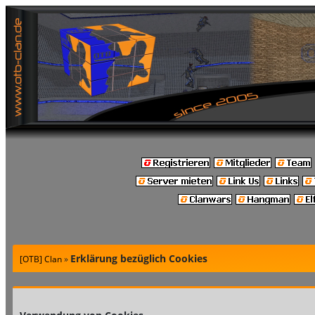
Erklärung bezüglich Cookies
[OTB] Clan
»