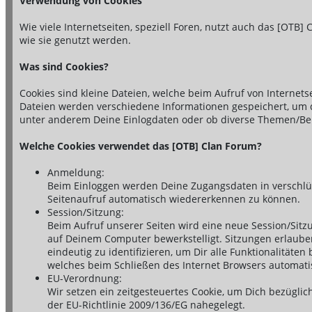
Verwendung von Cookies
Wie viele Internetseiten, speziell Foren, nutzt auch das [OTB]
wie sie genutzt werden.
Was sind Cookies?
Cookies sind kleine Dateien, welche beim Aufruf von Internet
Dateien werden verschiedene Informationen gespeichert, um di
unter anderem Deine Einlogdaten oder ob diverse Themen/Bei
Welche Cookies verwendet das [OTB] Clan Forum?
Anmeldung:
Beim Einloggen werden Deine Zugangsdaten in verschlüs
Seitenaufruf automatisch wiedererkennen zu können.
Session/Sitzung:
Beim Aufruf unserer Seiten wird eine neue Session/Sitz
auf Deinem Computer bewerkstelligt. Sitzungen erlaube
eindeutig zu identifizieren, um Dir alle Funktionalitäte
welches beim Schließen des Internet Browsers automatis
EU-Verordnung:
Wir setzen ein zeitgesteuertes Cookie, um Dich bezügl
der EU-Richtlinie 2009/136/EG nahegelegt.