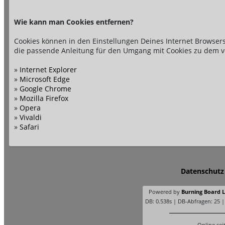
Wie kann man Cookies entfernen?
Cookies können in den Einstellungen Deines Internet Browsers
die passende Anleitung für den Umgang mit Cookies zu dem v
»
Internet Explorer
»
Microsoft Edge
»
Google Chrome
»
Mozilla Firefox
»
Opera
»
Vivaldi
»
Safari
Datenschutz
Powered by
Burning Board Li
DB: 0.538s | DB-Abfragen: 25 
Online sei