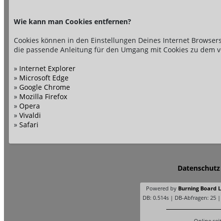
Wie kann man Cookies entfernen?
Cookies können in den Einstellungen Deines Internet Browsers
die passende Anleitung für den Umgang mit Cookies zu dem v
»
Internet Explorer
»
Microsoft Edge
»
Google Chrome
»
Mozilla Firefox
»
Opera
»
Vivaldi
»
Safari
Datenschutz
Powered by
Burning Board Li
DB: 0.514s | DB-Abfragen: 25 
Online sei