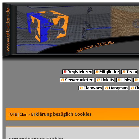
Erklärung bezüglich Cookies
[OTB] Clan
»