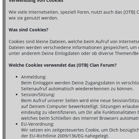
Verwendung von Cookies
Wie viele Internetseiten, speziell Foren, nutzt auch das [OTB]
wie sie genutzt werden.
Was sind Cookies?
Cookies sind kleine Dateien, welche beim Aufruf von Internet
Dateien werden verschiedene Informationen gespeichert, um di
unter anderem Deine Einlogdaten oder ob diverse Themen/Bei
Welche Cookies verwendet das [OTB] Clan Forum?
Anmeldung:
Beim Einloggen werden Deine Zugangsdaten in verschlüs
Seitenaufruf automatisch wiedererkennen zu können.
Session/Sitzung:
Beim Aufruf unserer Seiten wird eine neue Session/Sitz
auf Deinem Computer bewerkstelligt. Sitzungen erlaube
eindeutig zu identifizieren, um Dir alle Funktionalitäte
welches beim Schließen des Internet Browsers automatis
EU-Verordnung:
Wir setzen ein zeitgesteuertes Cookie, um Dich bezügl
der EU-Richtlinie 2009/136/EG nahegelegt.