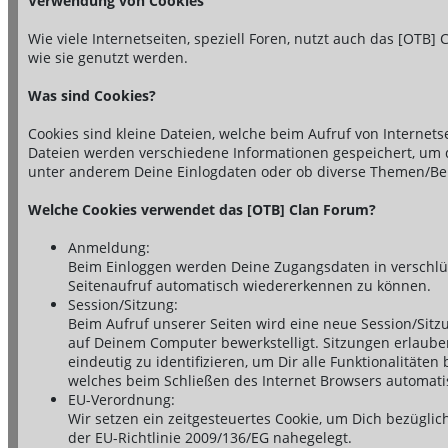
Verwendung von Cookies
Wie viele Internetseiten, speziell Foren, nutzt auch das [OTB]
wie sie genutzt werden.
Was sind Cookies?
Cookies sind kleine Dateien, welche beim Aufruf von Internet
Dateien werden verschiedene Informationen gespeichert, um di
unter anderem Deine Einlogdaten oder ob diverse Themen/Bei
Welche Cookies verwendet das [OTB] Clan Forum?
Anmeldung:
Beim Einloggen werden Deine Zugangsdaten in verschlüs
Seitenaufruf automatisch wiedererkennen zu können.
Session/Sitzung:
Beim Aufruf unserer Seiten wird eine neue Session/Sitz
auf Deinem Computer bewerkstelligt. Sitzungen erlaube
eindeutig zu identifizieren, um Dir alle Funktionalitäte
welches beim Schließen des Internet Browsers automatis
EU-Verordnung:
Wir setzen ein zeitgesteuertes Cookie, um Dich bezügl
der EU-Richtlinie 2009/136/EG nahegelegt.