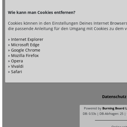
Wie kann man Cookies entfernen?
Cookies können in den Einstellungen Deines Internet Browsers
die passende Anleitung für den Umgang mit Cookies zu dem v
»
Internet Explorer
»
Microsoft Edge
»
Google Chrome
»
Mozilla Firefox
»
Opera
»
Vivaldi
»
Safari
Datenschutz
Powered by
Burning Board Li
DB: 0.53s | DB-Abfragen: 25 |
Online sei