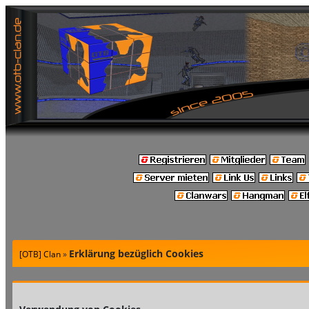
Erklärung bezüglich Cookies
[OTB] Clan
»