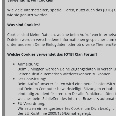
Verwendung von Cookies
Wie viele Internetseiten, speziell Foren, nutzt auch das [OTB]
wie sie genutzt werden.
Was sind Cookies?
Cookies sind kleine Dateien, welche beim Aufruf von Internet
Dateien werden verschiedene Informationen gespeichert, um di
unter anderem Deine Einlogdaten oder ob diverse Themen/Bei
Welche Cookies verwendet das [OTB] Clan Forum?
Anmeldung:
Beim Einloggen werden Deine Zugangsdaten in verschlüs
Seitenaufruf automatisch wiedererkennen zu können.
Session/Sitzung:
Beim Aufruf unserer Seiten wird eine neue Session/Sitz
auf Deinem Computer bewerkstelligt. Sitzungen erlaube
eindeutig zu identifizieren, um Dir alle Funktionalitäte
welches beim Schließen des Internet Browsers automatis
EU-Verordnung:
Wir setzen ein zeitgesteuertes Cookie, um Dich bezügl
der EU-Richtlinie 2009/136/EG nahegelegt.