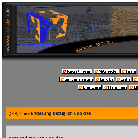
Erklärung bezüglich Cookies
[OTB] Clan
»