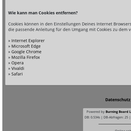
Wie kann man Cookies entfernen?
Cookies können in den Einstellungen Deines Internet Browsers
die passende Anleitung für den Umgang mit Cookies zu dem v
»
Internet Explorer
»
Microsoft Edge
»
Google Chrome
»
Mozilla Firefox
»
Opera
»
Vivaldi
»
Safari
Datenschutz
Powered by
Burning Board Li
DB: 0.534s | DB-Abfragen: 25 
Online sei