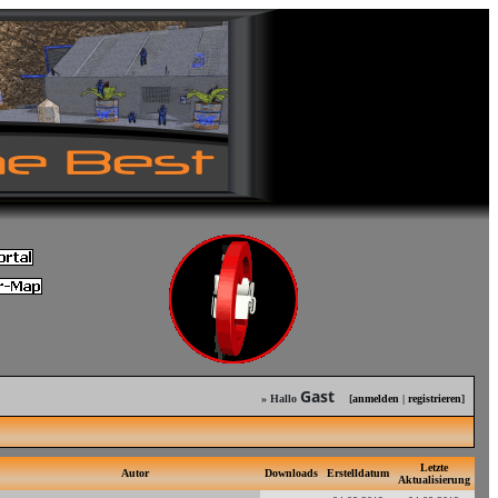
Gast
» Hallo
[
anmelden
|
registrieren
]
Letzte
Autor
Downloads
Erstelldatum
Aktualisierung