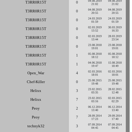
04.08.2019
04.08.2019
T3RR0R15T
0
21:02
21:02
04.08.2019
04.08.2019
T3RR0R15T
0
20:55
20:55
24.03.2019
24.03.2019
T3RR0R15T
0
01:59
01:59
02.03.2019
30.03.2019
T3RR0R15T
0
13:52
16:33
02.03.2019
28.03.2019
T3RR0R15T
0
13:44
23:54
23.08.2018
23.08.2018
T3RR0R15T
0
19:01
19:01
05.08.2018
05.08.2018
T3RR0R15T
1
18:12
18:12
04.06.2018
15.08.2018
T3RR0R15T
1
19:47
18:49
02.03.2016
02.03.2016
Open_War
4
18:01
18:01
25.08.2015
25.08.2015
Chef-Killer
0
19:48
19:48
23.02.2015
28.02.2015
Helixx
3
03:35
12:48
23.02.2015
02.03.2015
Helixx
7
03:16
02:29
06.12.2014
06.12.2014
Peoy
2
13:40
13:40
28.09.2014
29.09.2014
Peoy
7
17:23
17:40
07.09.2014
07.09.2014
technyk32
3
04:45
04:45