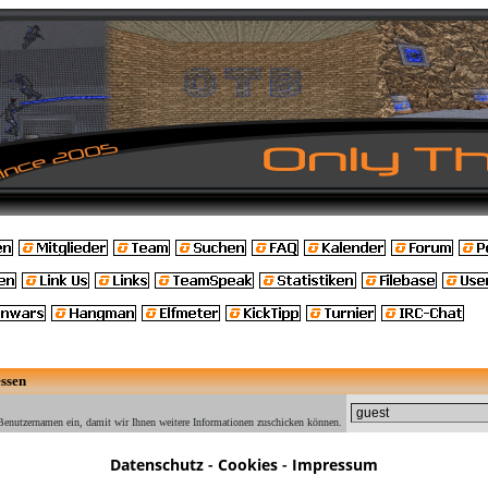
ssen
Benutzernamen ein, damit wir Ihnen weitere Informationen zuschicken können.
Datenschutz
-
Cookies
-
Impressum