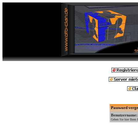
Password verge
Benutzername:
Geben Sie hier Ihren 