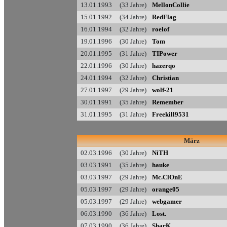
13.01.1993 (33 Jahre)
MellonCollie
15.01.1992 (34 Jahre)
RedFlag
16.01.1994 (32 Jahre)
roelof
19.01.1996 (30 Jahre)
Tom
20.01.1995 (31 Jahre)
TIPower
22.01.1996 (30 Jahre)
hazerqo
24.01.1994 (32 Jahre)
Christian
27.01.1997 (29 Jahre)
wolf-21
30.01.1991 (35 Jahre)
Remember
31.01.1995 (31 Jahre)
Freekill9531
März
02.03.1996 (30 Jahre)
NiTH
03.03.1991 (35 Jahre)
hauke
03.03.1997 (29 Jahre)
Mc.ClOnE
05.03.1997 (29 Jahre)
orange05
05.03.1997 (29 Jahre)
webgamer
06.03.1990 (36 Jahre)
Lost.
07.03.1990 (36 Jahre)
SharK