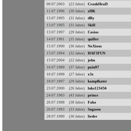
09.07.2003 (23 Jahre)
CrankHeaD
11.07.1996 (30 Jahre)
zHK
13.07.1995 (31 Jahre)
dRy
13.07.1995 (31 Jahre)
Skill
13.07.1997 (29 Jahre)
Casias
14.07.1991 (35 Jahre)
quiller
15.07.1990 (36 Jahre)
NoXious
15.07.1994 (32 Jahre)
HAF3FUN
15.07.2004 (22 Jahre)
john
16.07.1989 (37 Jahre)
pain97
16.07.1999 (27 Jahre)
x3z
18.07.1997 (29 Jahre)
kampfkater
23.07.2000 (26 Jahre)
luks123456
24.07.1983 (43 Jahre)
prince
26.07.1988 (38 Jahre)
Fako
26.07.1993 (33 Jahre)
Sagasso
28.07.1990 (36 Jahre)
lieder