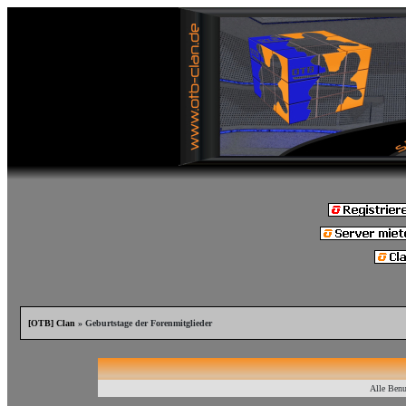
[OTB] Clan
» Geburtstage der Forenmitglieder
Alle Benu