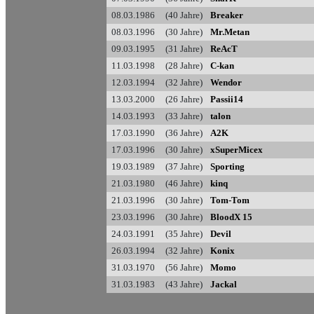
08.03.1986 (40 Jahre)
Breaker
08.03.1996 (30 Jahre)
Mr.Metan
09.03.1995 (31 Jahre)
ReAcT
11.03.1998 (28 Jahre)
C-kan
12.03.1994 (32 Jahre)
Wendor
13.03.2000 (26 Jahre)
Passii14
14.03.1993 (33 Jahre)
talon
17.03.1990 (36 Jahre)
A2K
17.03.1996 (30 Jahre)
xSuperMicex
19.03.1989 (37 Jahre)
Sporting
21.03.1980 (46 Jahre)
kinq
21.03.1996 (30 Jahre)
Tom-Tom
23.03.1996 (30 Jahre)
BloodX 15
24.03.1991 (35 Jahre)
Devil
26.03.1994 (32 Jahre)
Konix
31.03.1970 (56 Jahre)
Momo
31.03.1983 (43 Jahre)
Jackal