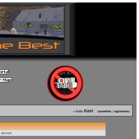
Gast
» Hallo
[
anmelden
|
registrieren
]
aktiviert.