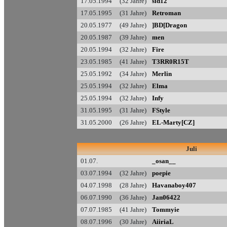
17.05.1994 (32 Jahre)
sid12
17.05.1995 (31 Jahre)
Retroman
20.05.1977 (49 Jahre)
]BD[Dragon
20.05.1987 (39 Jahre)
men
20.05.1994 (32 Jahre)
Fire
23.05.1985 (41 Jahre)
T3RR0R15T
25.05.1992 (34 Jahre)
Merlin
25.05.1994 (32 Jahre)
Elma
25.05.1994 (32 Jahre)
Infy
31.05.1995 (31 Jahre)
FStyle
31.05.2000 (26 Jahre)
EL-Marty[CZ]
Juli
01.07.
_osan__
03.07.1994 (32 Jahre)
poepie
04.07.1998 (28 Jahre)
Havanaboy407
06.07.1990 (36 Jahre)
Jan06422
07.07.1985 (41 Jahre)
Tommyie
08.07.1996 (30 Jahre)
AiiriaL