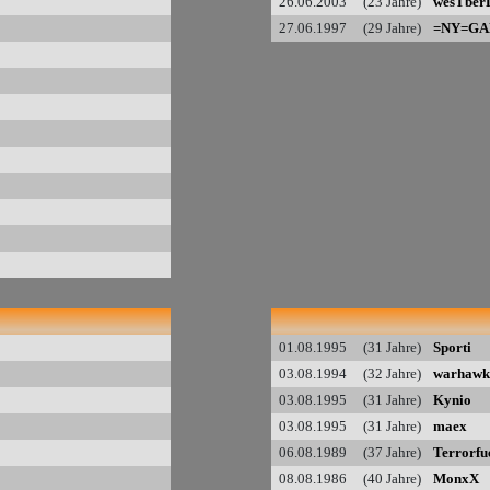
26.06.2003 (23 Jahre)
wesTber
27.06.1997 (29 Jahre)
=NY=G
01.08.1995 (31 Jahre)
Sporti
03.08.1994 (32 Jahre)
warhawk
03.08.1995 (31 Jahre)
Kynio
03.08.1995 (31 Jahre)
maex
06.08.1989 (37 Jahre)
Terrorfu
08.08.1986 (40 Jahre)
MonxX