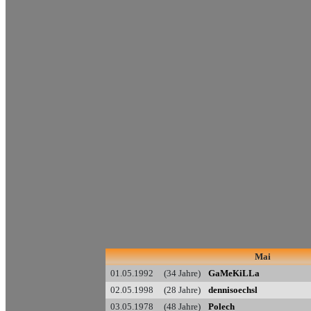
Mai
01.05.1992 (34 Jahre)
GaMeKiLLa
02.05.1998 (28 Jahre)
dennisoechsl
03.05.1978 (48 Jahre)
Polech