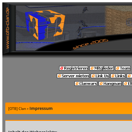
Impressum
[OTB] Clan
»