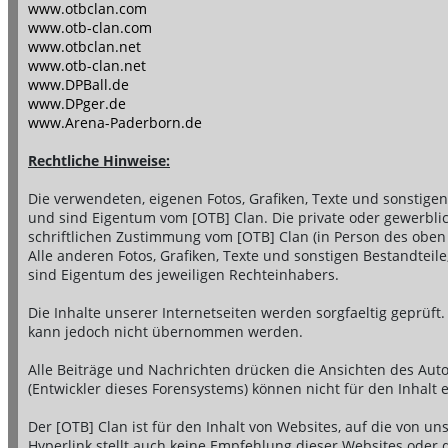
www.otbclan.com
www.otb-clan.com
www.otbclan.net
www.otb-clan.net
www.DPBall.de
www.DPger.de
www.Arena-Paderborn.de
Rechtliche Hinweise:
Die verwendeten, eigenen Fotos, Grafiken, Texte und sonstige
und sind Eigentum vom [OTB] Clan. Die private oder gewerblic
schriftlichen Zustimmung vom [OTB] Clan (in Person des oben
Alle anderen Fotos, Grafiken, Texte und sonstigen Bestandtei
sind Eigentum des jeweiligen Rechteinhabers.
Die Inhalte unserer Internetseiten werden sorgfaeltig geprüft. E
kann jedoch nicht übernommen werden.
Alle Beiträge und Nachrichten drücken die Ansichten des Au
(Entwickler dieses Forensystems) können nicht für den Inhalt
Der [OTB] Clan ist für den Inhalt von Websites, auf die von uns
Hyperlink stellt auch keine Empfehlung dieser Websites oder