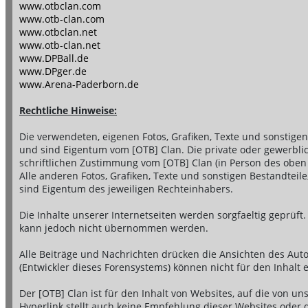
www.otbclan.com
www.otb-clan.com
www.otbclan.net
www.otb-clan.net
www.DPBall.de
www.DPger.de
www.Arena-Paderborn.de
Rechtliche Hinweise:
Die verwendeten, eigenen Fotos, Grafiken, Texte und sonstige
und sind Eigentum vom [OTB] Clan. Die private oder gewerblic
schriftlichen Zustimmung vom [OTB] Clan (in Person des oben
Alle anderen Fotos, Grafiken, Texte und sonstigen Bestandtei
sind Eigentum des jeweiligen Rechteinhabers.
Die Inhalte unserer Internetseiten werden sorgfaeltig geprüft. E
kann jedoch nicht übernommen werden.
Alle Beiträge und Nachrichten drücken die Ansichten des Au
(Entwickler dieses Forensystems) können nicht für den Inhalt
Der [OTB] Clan ist für den Inhalt von Websites, auf die von uns
Hyperlink stellt auch keine Empfehlung dieser Websites oder