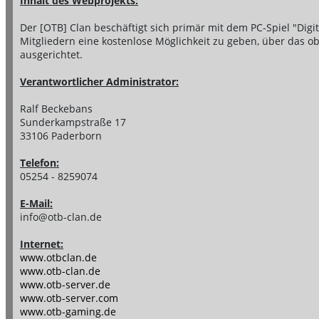
Inhalt des Webprojekts:
Der [OTB] Clan beschäftigt sich primär mit dem PC-Spiel "Digital
Mitgliedern eine kostenlose Möglichkeit zu geben, über das ob
ausgerichtet.
Verantwortlicher Administrator:
Ralf Beckebans
Sunderkampstraße 17
33106 Paderborn
Telefon:
05254 - 8259074
E-Mail:
info@otb-clan.de
Internet:
www.otbclan.de
www.otb-clan.de
www.otb-server.de
www.otb-server.com
www.otb-gaming.de