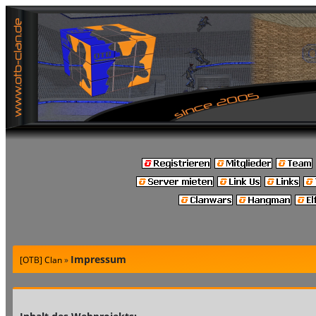
Impressum
[OTB] Clan
»