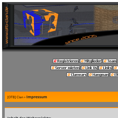
Impressum
[OTB] Clan
»