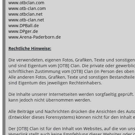
www.otbclan.com
www.otb-clan.com
www.otbclan.net
www.otb-clan.net
www.DPBall.de
www.DPger.de
www.Arena-Paderborn.de
Rechtliche Hinweise:
Die verwendeten, eigenen Fotos, Grafiken, Texte und sonstige
und sind Eigentum vom [OTB] Clan. Die private oder gewerblic
schriftlichen Zustimmung vom [OTB] Clan (in Person des oben
Alle anderen Fotos, Grafiken, Texte und sonstigen Bestandtei
sind Eigentum des jeweiligen Rechteinhabers.
Die Inhalte unserer Internetseiten werden sorgfaeltig geprüft. E
kann jedoch nicht übernommen werden.
Alle Beiträge und Nachrichten drücken die Ansichten des Au
(Entwickler dieses Forensystems) können nicht für den Inhalt
Der [OTB] Clan ist für den Inhalt von Websites, auf die von uns
Hyperlink stellt auch keine Empfehlung dieser Websites oder