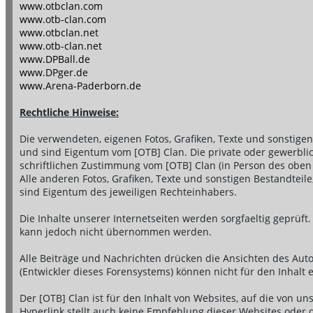
www.otbclan.com
www.otb-clan.com
www.otbclan.net
www.otb-clan.net
www.DPBall.de
www.DPger.de
www.Arena-Paderborn.de
Rechtliche Hinweise:
Die verwendeten, eigenen Fotos, Grafiken, Texte und sonstige
und sind Eigentum vom [OTB] Clan. Die private oder gewerblic
schriftlichen Zustimmung vom [OTB] Clan (in Person des oben
Alle anderen Fotos, Grafiken, Texte und sonstigen Bestandtei
sind Eigentum des jeweiligen Rechteinhabers.
Die Inhalte unserer Internetseiten werden sorgfaeltig geprüft. E
kann jedoch nicht übernommen werden.
Alle Beiträge und Nachrichten drücken die Ansichten des Au
(Entwickler dieses Forensystems) können nicht für den Inhalt
Der [OTB] Clan ist für den Inhalt von Websites, auf die von uns
Hyperlink stellt auch keine Empfehlung dieser Websites oder