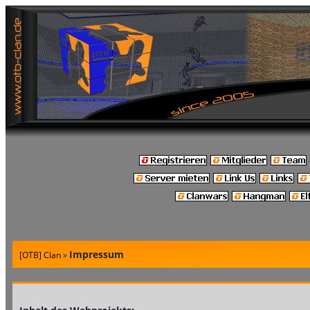
Impressum
[OTB] Clan
»