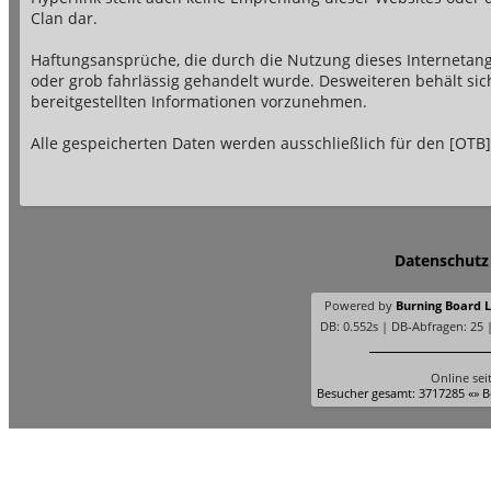
Clan dar.
Haftungsansprüche, die durch die Nutzung dieses Internetange
oder grob fahrlässig gehandelt wurde. Desweiteren behält si
bereitgestellten Informationen vorzunehmen.
Alle gespeicherten Daten werden ausschließlich für den [OTB]
Datenschutz
Powered by
Burning Board Li
DB: 0.552s | DB-Abfragen: 25 
Online sei
Besucher gesamt: 3717285 «» B