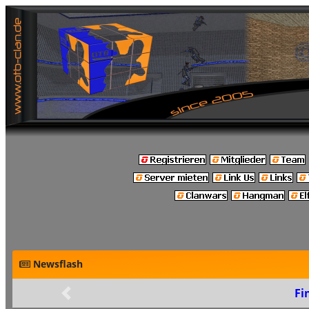
Newsflash
Fi
Zurück