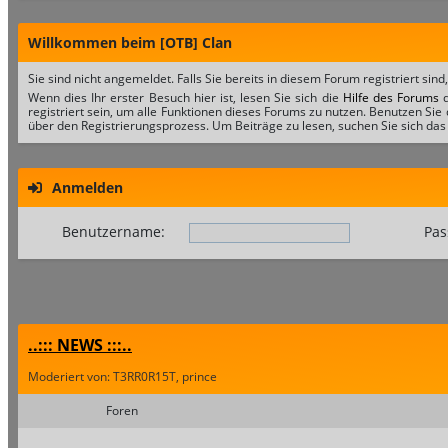
Willkommen beim [OTB] Clan
Sie sind nicht angemeldet. Falls Sie bereits in diesem Forum registriert sind
Wenn dies Ihr erster Besuch hier ist, lesen Sie sich die
Hilfe des Forums
d
registriert sein, um alle Funktionen dieses Forums zu nutzen. Benutzen Sie
über den Registrierungsprozess. Um Beiträge zu lesen, suchen Sie sich das 
Anmelden
Benutzername:
Pas
..::: NEWS :::..
Moderiert von: T3RR0R15T, prince
Foren