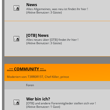
News
Alles Allgemeines, was neu ist findet ihr hier !
(Aktive Benutzer: 3 Gäste)
[OTB] News
Alles neues über [OTB] findet ihr hier !
(Aktive Benutzer: 3 Gäste)
..::: COMMUNITY :::..
Moderiert von: T3RR0R15T, Chef-Killer, prince
Foren
Wer bin ich?
[OTB] und andere Forenmitglieder stellen sich vor !
(Aktive Benutzer: 1 Gast)