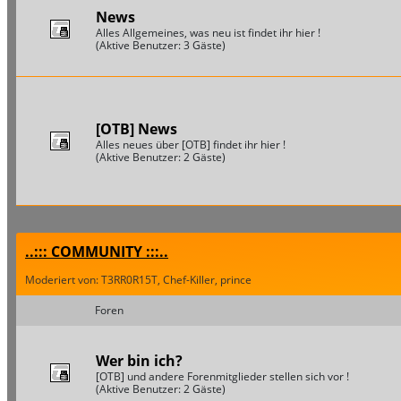
News
Alles Allgemeines, was neu ist findet ihr hier !
(Aktive Benutzer: 3 Gäste)
[OTB] News
Alles neues über [OTB] findet ihr hier !
(Aktive Benutzer: 2 Gäste)
..::: COMMUNITY :::..
Moderiert von: T3RR0R15T, Chef-Killer, prince
Foren
Wer bin ich?
[OTB] und andere Forenmitglieder stellen sich vor !
(Aktive Benutzer: 2 Gäste)