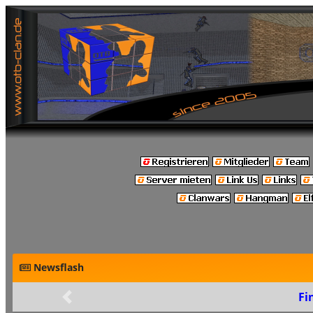
Newsflash
Fin
Zurück