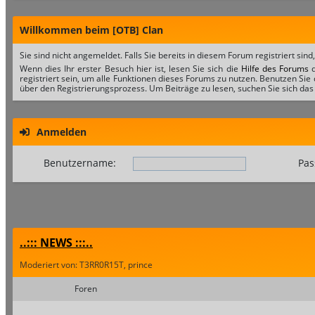
Willkommen beim [OTB] Clan
Sie sind nicht angemeldet. Falls Sie bereits in diesem Forum registriert sind
Wenn dies Ihr erster Besuch hier ist, lesen Sie sich die
Hilfe des Forums
d
registriert sein, um alle Funktionen dieses Forums zu nutzen. Benutzen Sie
über den Registrierungsprozess. Um Beiträge zu lesen, suchen Sie sich das 
Anmelden
Benutzername:
Pas
..::: NEWS :::..
Moderiert von: T3RR0R15T, prince
Foren