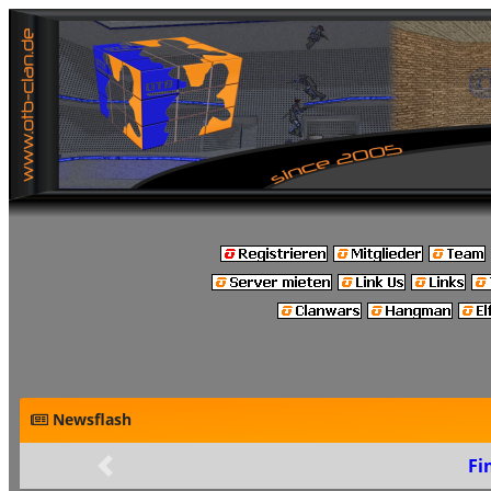
Newsflash
Fi
Zurück