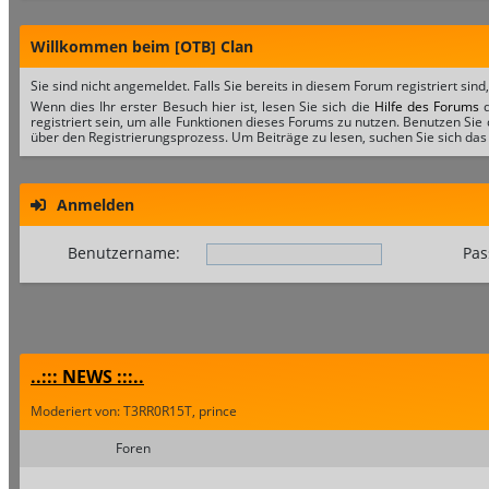
Willkommen beim [OTB] Clan
Sie sind nicht angemeldet. Falls Sie bereits in diesem Forum registriert sind
Wenn dies Ihr erster Besuch hier ist, lesen Sie sich die
Hilfe des Forums
d
registriert sein, um alle Funktionen dieses Forums zu nutzen. Benutzen Sie
über den Registrierungsprozess. Um Beiträge zu lesen, suchen Sie sich das 
Anmelden
Benutzername:
Pas
..::: NEWS :::..
Moderiert von: T3RR0R15T, prince
Foren