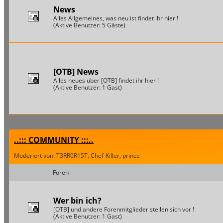
News
Alles Allgemeines, was neu ist findet ihr hier !
(Aktive Benutzer: 5 Gäste)
[OTB] News
Alles neues über [OTB] findet ihr hier !
(Aktive Benutzer: 1 Gast)
..::: COMMUNITY :::..
Moderiert von: T3RR0R15T, Chef-Killer, prince
Foren
Wer bin ich?
[OTB] und andere Forenmitglieder stellen sich vor !
(Aktive Benutzer: 1 Gast)