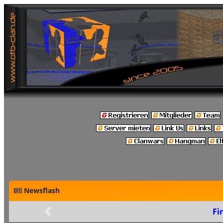
Newsflash
Fi
Zurück