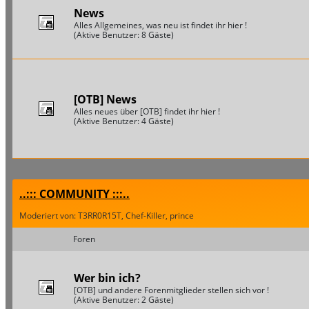
News
Alles Allgemeines, was neu ist findet ihr hier !
(Aktive Benutzer: 8 Gäste)
[OTB] News
Alles neues über [OTB] findet ihr hier !
(Aktive Benutzer: 4 Gäste)
..::: COMMUNITY :::..
Moderiert von: T3RR0R15T, Chef-Killer, prince
Foren
Wer bin ich?
[OTB] und andere Forenmitglieder stellen sich vor !
(Aktive Benutzer: 2 Gäste)