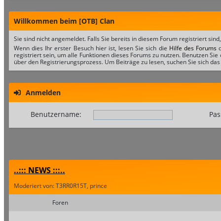
Willkommen beim [OTB] Clan
Sie sind nicht angemeldet. Falls Sie bereits in diesem Forum registriert sind
Wenn dies Ihr erster Besuch hier ist, lesen Sie sich die
Hilfe des Forums
d
registriert sein, um alle Funktionen dieses Forums zu nutzen. Benutzen Sie
über den Registrierungsprozess. Um Beiträge zu lesen, suchen Sie sich das 
Anmelden
Benutzername:
Pas
..::: NEWS :::..
Moderiert von: T3RR0R15T, prince
Foren