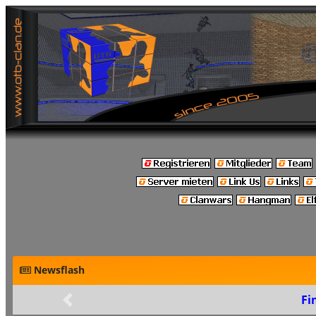
Newsflash
Fi
Zurück