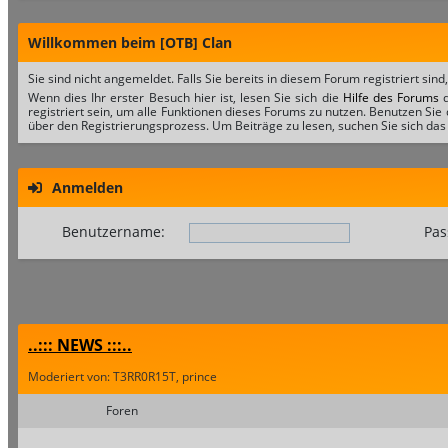
Willkommen beim [OTB] Clan
Sie sind nicht angemeldet. Falls Sie bereits in diesem Forum registriert sind
Wenn dies Ihr erster Besuch hier ist, lesen Sie sich die
Hilfe des Forums
d
registriert sein, um alle Funktionen dieses Forums zu nutzen. Benutzen Sie
über den Registrierungsprozess. Um Beiträge zu lesen, suchen Sie sich das 
Anmelden
Benutzername:
Pas
..::: NEWS :::..
Moderiert von: T3RR0R15T, prince
Foren