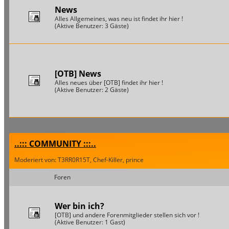
News
Alles Allgemeines, was neu ist findet ihr hier !
(Aktive Benutzer: 3 Gäste)
[OTB] News
Alles neues über [OTB] findet ihr hier !
(Aktive Benutzer: 2 Gäste)
..::: COMMUNITY :::..
Moderiert von: T3RR0R15T, Chef-Killer, prince
Foren
Wer bin ich?
[OTB] und andere Forenmitglieder stellen sich vor !
(Aktive Benutzer: 1 Gast)