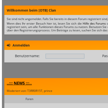
Willkommen beim [OTB] Clan
Sie sind nicht angemeldet. Falls Sie bereits in diesem Forum registriert sind
Wenn dies Ihr erster Besuch hier ist, lesen Sie sich die
Hilfe des Forums
d
registriert sein, um alle Funktionen dieses Forums zu nutzen. Benutzen Sie
über den Registrierungsprozess. Um Beiträge zu lesen, suchen Sie sich das 
Anmelden
Benutzername:
Pas
..::: NEWS :::..
Moderiert von: T3RR0R15T, prince
Foren