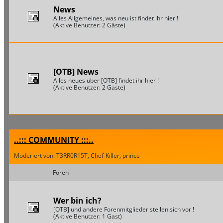
News
Alles Allgemeines, was neu ist findet ihr hier !
(Aktive Benutzer: 2 Gäste)
[OTB] News
Alles neues über [OTB] findet ihr hier !
(Aktive Benutzer: 2 Gäste)
..::: COMMUNITY :::..
Moderiert von: T3RR0R15T, Chef-Killer, prince
Foren
Wer bin ich?
[OTB] und andere Forenmitglieder stellen sich vor !
(Aktive Benutzer: 1 Gast)