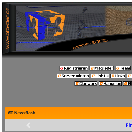
Newsflash
Fi
Zurück