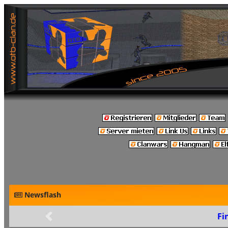
Newsflash
Fi
Zurück