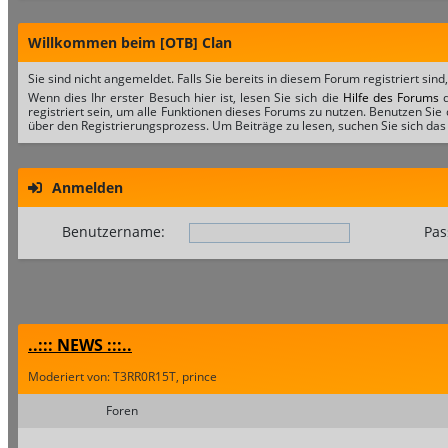
Willkommen beim [OTB] Clan
Sie sind nicht angemeldet. Falls Sie bereits in diesem Forum registriert sind
Wenn dies Ihr erster Besuch hier ist, lesen Sie sich die
Hilfe des Forums
d
registriert sein, um alle Funktionen dieses Forums zu nutzen. Benutzen Sie
über den Registrierungsprozess. Um Beiträge zu lesen, suchen Sie sich das 
Anmelden
Benutzername:
Pas
..::: NEWS :::..
Moderiert von: T3RR0R15T, prince
Foren