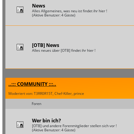
News
Alles Allgemeines, was neu ist findet ihr hier !
(Aktive Benutzer: 4 Gäste)
[OTB] News
Alles neues über [OTB] findet ihr hier !
..::: COMMUNITY :::..
Moderiert von: T3RR0R15T, Chef-Killer, prince
Foren
Wer bin ich?
[OTB] und andere Forenmitglieder stellen sich vor !
(Aktive Benutzer: 4 Gäste)