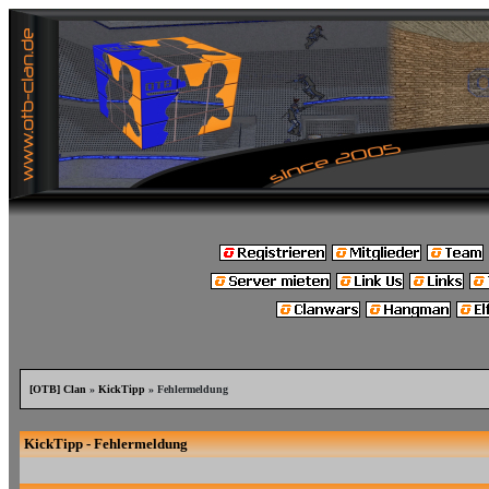
[OTB] Clan
»
KickTipp
» Fehlermeldung
KickTipp - Fehlermeldung