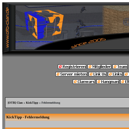
[OTB] Clan
»
KickTipp
» Fehlermeldung
KickTipp - Fehlermeldung